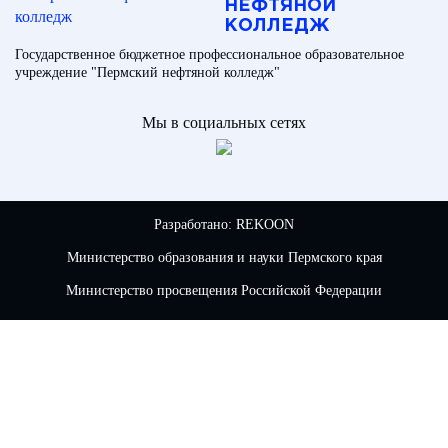
НЕФТЯНОЙ
КОЛЛЕДЖ
Государственное бюджетное профессиональное образовательное
учреждение "Пермский нефтяной колледж"
Мы в социальных сетях
Разработано:
REKOON
Министерство образования и науки Пермского края
Министерство просвещения Российской Федерации