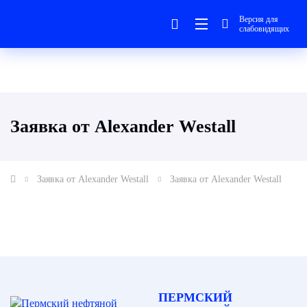
Версия для
слабовидящих
Заявка от Alexander Westall
Заявка от Alexander Westall
Заявка от Alexander Westall
ПЕРМСКИЙ