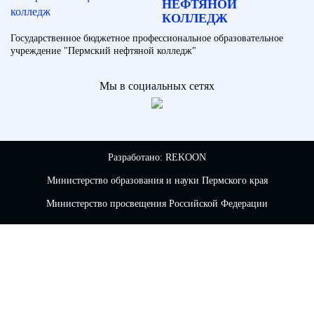
НЕФТЯНОЙ
КОЛЛЕДЖ
Государственное бюджетное профессиональное образовательное
учреждение "Пермский нефтяной колледж"
Мы в социальных сетях
Разработано:
REKOON
Министерство образования и науки Пермского края
Министерство просвещения Российской Федерации