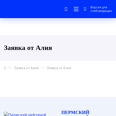
Версия для
слабовидящих
Заявка от Алия
Заявка от Алия
Заявка от Алия
ПЕРМСКИЙ