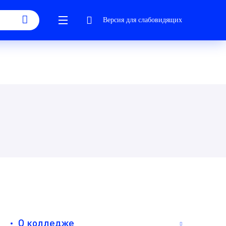
Версия для слабовидящих
О колледже