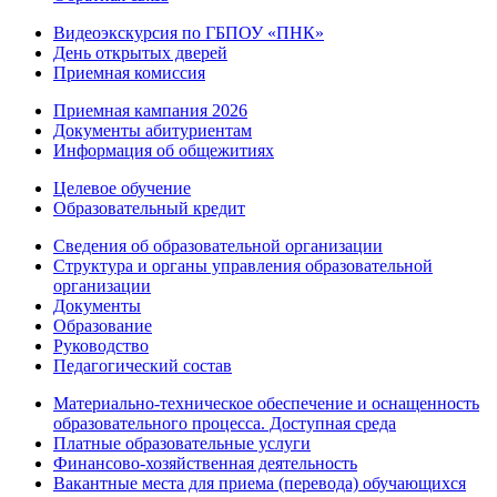
Видеоэкскурсия по ГБПОУ «ПНК»
День открытых дверей
Приемная комиссия
Приемная кампания 2026
Дoкументы абитуриентам
Информация об общежитиях
Целевое обучение
Образовательный кредит
Сведения об образовательной организации
Структура и органы управления образовательной
организации
Документы
Образование
Руководство
Педагогический состав
Материально-техническое обеспечение и оснащенность
образовательного процесса. Доступная среда
Платные образовательные услуги
Финансово-хозяйственная деятельность
Вакантные места для приема (перевода) обучающихся