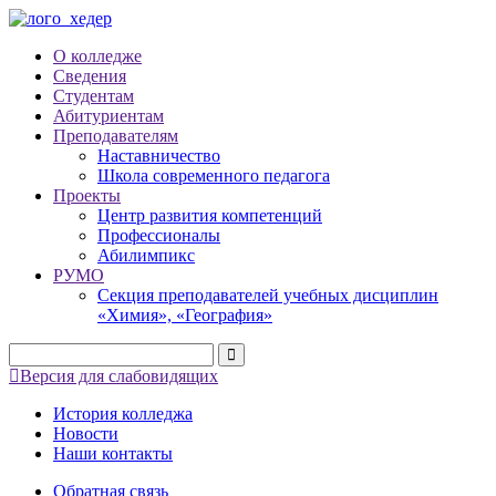
О колледже
Сведения
Студентам
Абитуриентам
Преподавателям
Наставничество
Школа современного педагога
Проекты
Центр развития компетенций
Профессионалы
Абилимпикс
РУМО
Секция преподавателей учебных дисциплин
«Химия», «География»
Версия для слабовидящих
История колледжа
Новости
Наши контакты
Обратная связь