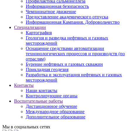
Профилактика сальмонеллеза
Информационная безопасность
Чемпионатное движение
Предоставление академического отпуска
Информационная Кампания. Добровольчество
Специализации
Картография
Геология и разведка нефтяных и газовых
месторождений
Оснащение средствами автоматизации
технонологических процессов и производств (по
отраслям)
Бурение нефтяных и газовых скважин
Прикладная геодезия
Разработка и эксплуатация нефтяных и газовых
месторождений
Контакты
Наши контакты
Контролирующие органы
Воспитательные работы
Дистанционное обучение
Международное образование
Дополнительное образование
Мы в социальных сетях