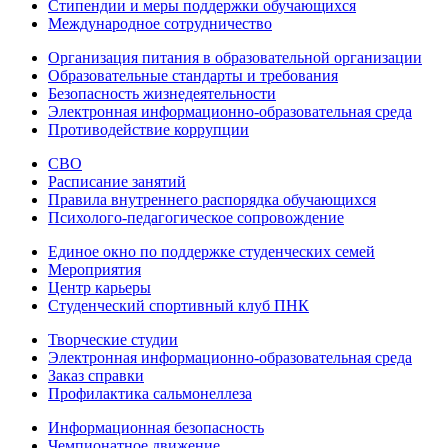
Стипендии и меры поддержки обучающихся
Международное сотрудничество
Организация питания в образовательной организации
Образовательные стандарты и требования
Безопасность жизнедеятельности
Электронная информационно-образовательная среда
Противодействие коррупции
СВО
Расписание занятий
Правила внутреннего распорядка обучающихся
Психолого-педагогическое сопровождение
Единое окно по поддержке студенческих семей
Мероприятия
Центр карьеры
Студенческий спортивный клуб ПНК
Творческие студии
Электронная информационно-образовательная среда
Заказ справки
Профилактика сальмонеллеза
Информационная безопасность
Чемпионатное движение