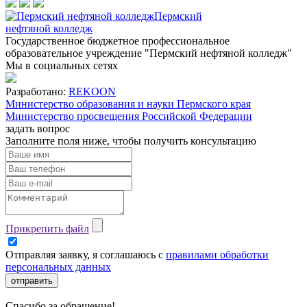
Пермский
нефтяной колледж
Государственное бюджетное профессиональное
образовательное учреждение "Пермский нефтяной колледж"
Мы в социальных сетях
Разработано:
REKOON
Министерство образования и науки Пермского края
Министерство просвещения Российской Федерации
задать вопрос
Заполните поля ниже, чтобы
получить консультацию
Прикрепить файл
Отправляя заявку, я соглашаюсь с
правилами обработки
персональных данных
отправить
Спасибо за обращение!