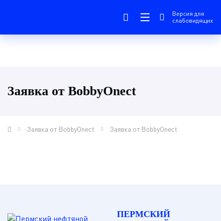
Версия для
слабовидящих
Заявка от BobbyOnect
Заявка от BobbyOnect
Заявка от BobbyOnect
ПЕРМСКИЙ