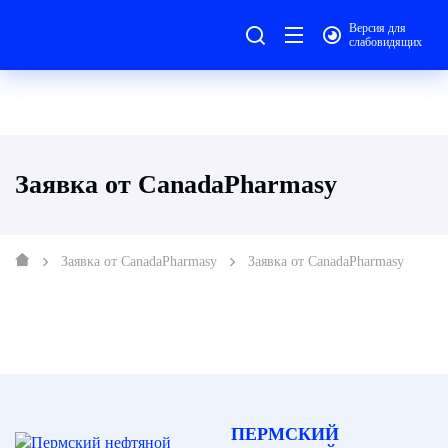
Версия для
слабовидящих
Заявка от CanadaPharmasy
Заявка от CanadaPharmasy
Заявка от CanadaPharmasy
ПЕРМСКИЙ