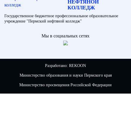
НЕФТЯНОЙ
КОЛЛЕДЖ
Государственное бюджетное профессиональное образовательное
учреждение "Пермский нефтяной колледж"
Мы в социальных сетях
Разработано:
REKOON
Министерство образования и науки Пермского края
Министерство просвещения Российской Федерации