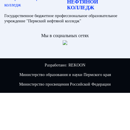
НЕФТЯНОЙ
КОЛЛЕДЖ
Государственное бюджетное профессиональное образовательное
учреждение "Пермский нефтяной колледж"
Мы в социальных сетях
Разработано:
REKOON
Министерство образования и науки Пермского края
Министерство просвещения Российской Федерации