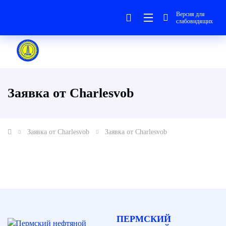
Версия для
слабовидящих
Заявка от Charlesvob
Заявка от Charlesvob
Заявка от Charlesvob
ПЕРМСКИЙ