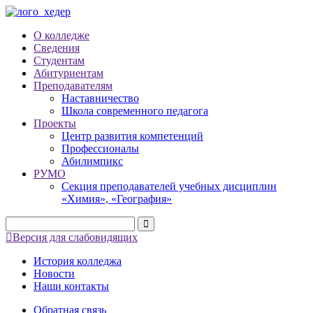
О колледже
Сведения
Студентам
Абитуриентам
Преподавателям
Наставничество
Школа современного педагога
Проекты
Центр развития компетенций
Профессионалы
Абилимпикс
РУМО
Секция преподавателей учебных дисциплин
«Химия», «География»
Версия для слабовидящих
История колледжа
Новости
Наши контакты
Обратная связь