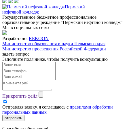
Пермский
нефтяной колледж
Государственное бюджетное профессиональное
образовательное учреждение "Пермский нефтяной колледж"
Мы в социальных сетях
Разработано:
REKOON
Министерство образования и науки Пермского края
Министерство просвещения Российской Федерации
задать вопрос
Заполните поля ниже, чтобы
получить консультацию
Прикрепить файл
Отправляя заявку, я соглашаюсь с
правилами обработки
персональных данных
отправить
Спасибо за обращение!