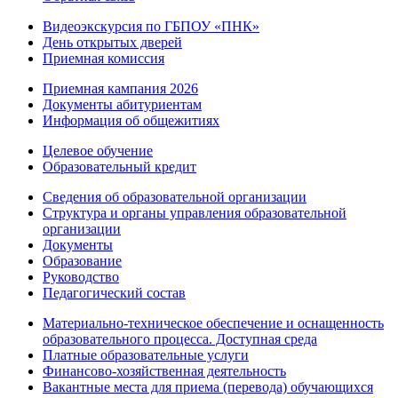
Видеоэкскурсия по ГБПОУ «ПНК»
День открытых дверей
Приемная комиссия
Приемная кампания 2026
Дoкументы абитуриентам
Информация об общежитиях
Целевое обучение
Образовательный кредит
Сведения об образовательной организации
Структура и органы управления образовательной
организации
Документы
Образование
Руководство
Педагогический состав
Материально-техническое обеспечение и оснащенность
образовательного процесса. Доступная среда
Платные образовательные услуги
Финансово-хозяйственная деятельность
Вакантные места для приема (перевода) обучающихся