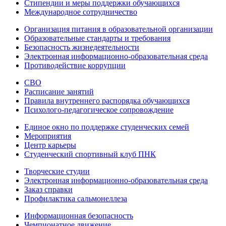
Стипендии и меры поддержки обучающихся
Международное сотрудничество
Организация питания в образовательной организации
Образовательные стандарты и требования
Безопасность жизнедеятельности
Электронная информационно-образовательная среда
Противодействие коррупции
СВО
Расписание занятий
Правила внутреннего распорядка обучающихся
Психолого-педагогическое сопровождение
Единое окно по поддержке студенческих семей
Мероприятия
Центр карьеры
Студенческий спортивный клуб ПНК
Творческие студии
Электронная информационно-образовательная среда
Заказ справки
Профилактика сальмонеллеза
Информационная безопасность
Чемпионатное движение