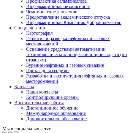
Профилактика сальмонеллеза
Информационная безопасность
Чемпионатное движение
Предоставление академического отпуска
Информационная Кампания. Добровольчество
Специализации
Картография
Геология и разведка нефтяных и газовых
месторождений
Оснащение средствами автоматизации
технонологических процессов и производств (по
отраслям)
Бурение нефтяных и газовых скважин
Прикладная геодезия
Разработка и эксплуатация нефтяных и газовых
месторождений
Контакты
Наши контакты
Контролирующие органы
Воспитательные работы
Дистанционное обучение
Международное образование
Дополнительное образование
Мы в социальных сетях