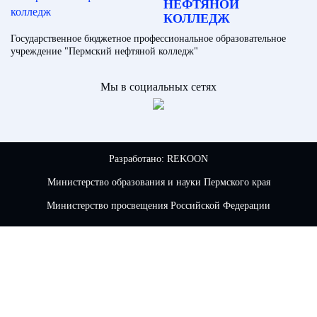
НЕФТЯНОЙ
КОЛЛЕДЖ
Государственное бюджетное профессиональное образовательное
учреждение "Пермский нефтяной колледж"
Мы в социальных сетях
Разработано:
REKOON
Министерство образования и науки Пермского края
Министерство просвещения Российской Федерации