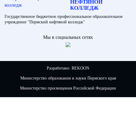
НЕФТЯНОЙ
КОЛЛЕДЖ
Государственное бюджетное профессиональное образовательное
учреждение "Пермский нефтяной колледж"
Мы в социальных сетях
Разработано:
REKOON
Министерство образования и науки Пермского края
Министерство просвещения Российской Федерации