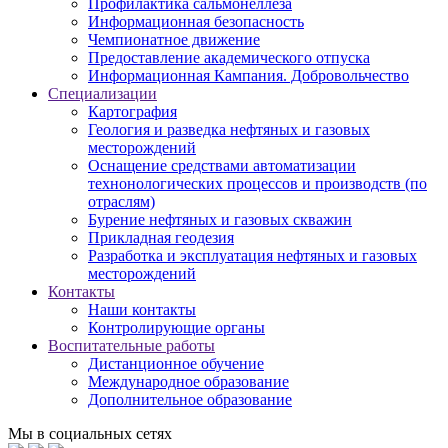
Профилактика сальмонеллеза
Информационная безопасность
Чемпионатное движение
Предоставление академического отпуска
Информационная Кампания. Добровольчество
Специализации
Картография
Геология и разведка нефтяных и газовых
месторождений
Оснащение средствами автоматизации
технонологических процессов и производств (по
отраслям)
Бурение нефтяных и газовых скважин
Прикладная геодезия
Разработка и эксплуатация нефтяных и газовых
месторождений
Контакты
Наши контакты
Контролирующие органы
Воспитательные работы
Дистанционное обучение
Международное образование
Дополнительное образование
Мы в социальных сетях