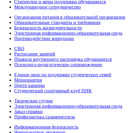
Стипендии и меры поддержки обучающихся
Международное сотрудничество
Организация питания в образовательной организации
Образовательные стандарты и требования
Безопасность жизнедеятельности
Электронная информационно-образовательная среда
Противодействие коррупции
СВО
Расписание занятий
Правила внутреннего распорядка обучающихся
Психолого-педагогическое сопровождение
Единое окно по поддержке студенческих семей
Мероприятия
Центр карьеры
Студенческий спортивный клуб ПНК
Творческие студии
Электронная информационно-образовательная среда
Заказ справки
Профилактика сальмонеллеза
Информационная безопасность
Чемпионатное движение