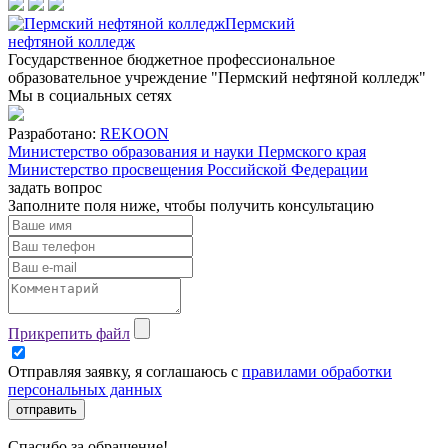
Пермский
нефтяной колледж
Государственное бюджетное профессиональное
образовательное учреждение "Пермский нефтяной колледж"
Мы в социальных сетях
Разработано:
REKOON
Министерство образования и науки Пермского края
Министерство просвещения Российской Федерации
задать вопрос
Заполните поля ниже, чтобы
получить консультацию
Прикрепить файл
Отправляя заявку, я соглашаюсь с
правилами обработки
персональных данных
отправить
Спасибо за обращение!