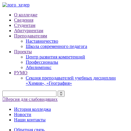
О колледже
Сведения
Студентам
Абитуриентам
Преподавателям
Наставничество
Школа современного педагога
Проекты
Центр развития компетенций
Профессионалы
Абилимпикс
РУМО
Секция преподавателей учебных дисциплин
«Химия», «География»
Версия для слабовидящих
История колледжа
Новости
Наши контакты
Обратная связь