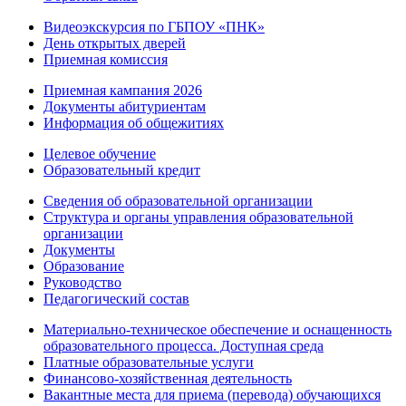
Видеоэкскурсия по ГБПОУ «ПНК»
День открытых дверей
Приемная комиссия
Приемная кампания 2026
Дoкументы абитуриентам
Информация об общежитиях
Целевое обучение
Образовательный кредит
Сведения об образовательной организации
Структура и органы управления образовательной
организации
Документы
Образование
Руководство
Педагогический состав
Материально-техническое обеспечение и оснащенность
образовательного процесса. Доступная среда
Платные образовательные услуги
Финансово-хозяйственная деятельность
Вакантные места для приема (перевода) обучающихся