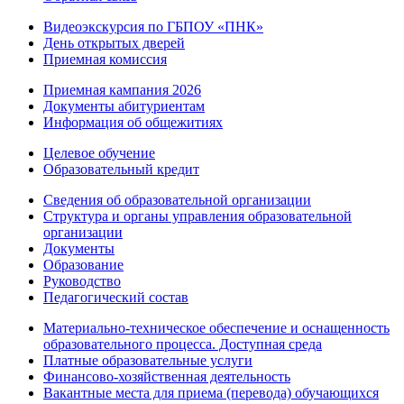
Видеоэкскурсия по ГБПОУ «ПНК»
День открытых дверей
Приемная комиссия
Приемная кампания 2026
Дoкументы абитуриентам
Информация об общежитиях
Целевое обучение
Образовательный кредит
Сведения об образовательной организации
Структура и органы управления образовательной
организации
Документы
Образование
Руководство
Педагогический состав
Материально-техническое обеспечение и оснащенность
образовательного процесса. Доступная среда
Платные образовательные услуги
Финансово-хозяйственная деятельность
Вакантные места для приема (перевода) обучающихся