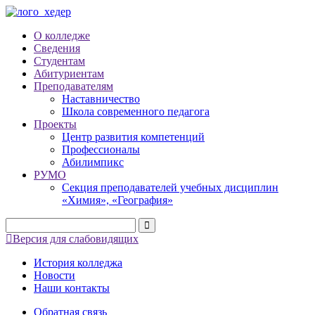
О колледже
Сведения
Студентам
Абитуриентам
Преподавателям
Наставничество
Школа современного педагога
Проекты
Центр развития компетенций
Профессионалы
Абилимпикс
РУМО
Секция преподавателей учебных дисциплин
«Химия», «География»
Версия для слабовидящих
История колледжа
Новости
Наши контакты
Обратная связь