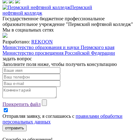
Пермский
нефтяной колледж
Государственное бюджетное профессиональное
образовательное учреждение "Пермский нефтяной колледж"
Мы в социальных сетях
Разработано:
REKOON
Министерство образования и науки Пермского края
Министерство просвещения Российской Федерации
задать вопрос
Заполните поля ниже, чтобы
получить консультацию
Прикрепить файл
Отправляя заявку, я соглашаюсь с
правилами обработки
персональных данных
отправить
Спасибо за обращение!