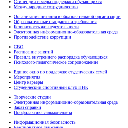
Стипендии и меры поддержки обучающихся
Международное сотрудничество
Организация питания в образовательной организации
Образовательные стандарты и требования
Безопасность жизнедеятельности
Электронная информационно-образовательная среда
Противодействие коррупции
СВО
Расписание занятий
Правила внутреннего распорядка обучающихся
Психолого-педагогическое сопровождение
Единое окно по поддержке студенческих семей
Мероприятия
Центр карьеры
Студенческий спортивный клуб ПНК
Творческие студии
Электронная информационно-образовательная среда
Заказ справки
Профилактика сальмонеллеза
Информационная безопасность
Чемпионатное движение