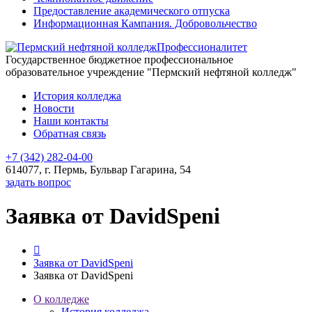
Предоставление академического отпуска
Информационная Кампания. Добровольчество
Профессионалитет
Государственное бюджетное профессиональное
образовательное учреждение "Пермский нефтяной колледж"
История колледжа
Новости
Наши контакты
Обратная связь
+7 (342) 282-04-00
614077, г. Пермь, Бульвар Гагарина, 54
задать вопрос
Заявка от DavidSpeni
Заявка от DavidSpeni
Заявка от DavidSpeni
О колледже
История колледжа