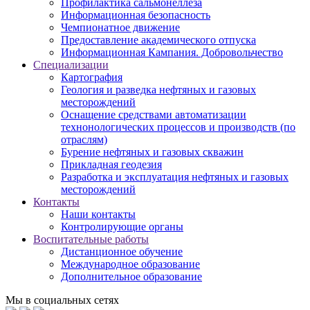
Профилактика сальмонеллеза
Информационная безопасность
Чемпионатное движение
Предоставление академического отпуска
Информационная Кампания. Добровольчество
Специализации
Картография
Геология и разведка нефтяных и газовых
месторождений
Оснащение средствами автоматизации
технонологических процессов и производств (по
отраслям)
Бурение нефтяных и газовых скважин
Прикладная геодезия
Разработка и эксплуатация нефтяных и газовых
месторождений
Контакты
Наши контакты
Контролирующие органы
Воспитательные работы
Дистанционное обучение
Международное образование
Дополнительное образование
Мы в социальных сетях