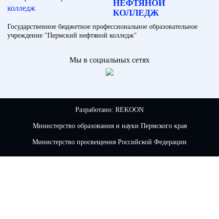
НЕФТЯНОЙ
КОЛЛЕДЖ
Государственное бюджетное профессиональное образовательное
учреждение "Пермский нефтяной колледж"
Мы в социальных сетях
Разработано:
REKOON
Министерство образования и науки Пермского края
Министерство просвещения Российской Федерации