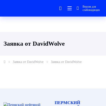
Версия для
слабовидящих
Заявка от DavidWolve
Заявка от DavidWolve
Заявка от DavidWolve
ПЕРМСКИЙ