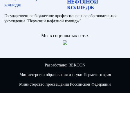
НЕФТЯНОЙ
КОЛЛЕДЖ
Государственное бюджетное профессиональное образовательное
учреждение "Пермский нефтяной колледж"
Мы в социальных сетях
Разработано:
REKOON
Министерство образования и науки Пермского края
Министерство просвещения Российской Федерации