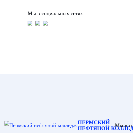
Мы в социальных сетях
ПЕРМСКИЙ
Мы в с
НЕФТЯНОЙ КОЛЛЕ