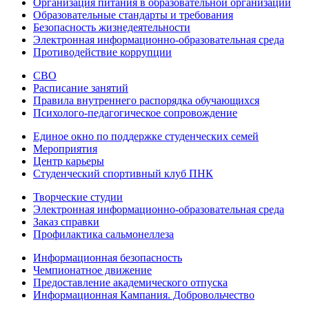
Организация питания в образовательной организации
Образовательные стандарты и требования
Безопасность жизнедеятельности
Электронная информационно-образовательная среда
Противодействие коррупции
СВО
Расписание занятий
Правила внутреннего распорядка обучающихся
Психолого-педагогическое сопровождение
Единое окно по поддержке студенческих семей
Мероприятия
Центр карьеры
Студенческий спортивный клуб ПНК
Творческие студии
Электронная информационно-образовательная среда
Заказ справки
Профилактика сальмонеллеза
Информационная безопасность
Чемпионатное движение
Предоставление академического отпуска
Информационная Кампания. Добровольчество