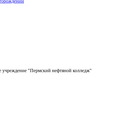
сторождений
ое учреждение "Пермский нефтяной колледж"