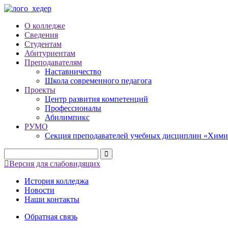
О колледже
Сведения
Студентам
Абитуриентам
Преподавателям
Наставничество
Школа современного педагога
Проекты
Центр развития компетенций
Профессионалы
Абилимпикс
РУМО
Секция преподавателей учебных дисциплин «Хими
Версия для слабовидящих
История колледжа
Новости
Наши контакты
Обратная связь