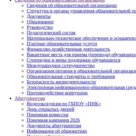
Сведения об образовательной организации
Структура и органы управления образовательной о
Документы
Образование
Руководство
Педагогический состав
Материально-техническое обеспечение и оснащеннос
Платные образовательные услуги
Финансово-хозяйственная деятельность
Вакантные места для приема (перевода) обучающих
Стипендии и меры поддержки обучающихся
Международное сотрудничество
Организация питания в образовательной организац
Образовательные стандарты и требования
Безопасность жизнедеятельности
Электронная информационно-образовательная сред
Противодействие коррупции
Абитуриентам
Видеоэкскурсия по ГБПОУ «ПНК»
День открытых дверей
Приемная комиссия
Приемная кампания 2026
Дoкументы абитуриентам
Информация об общежитиях