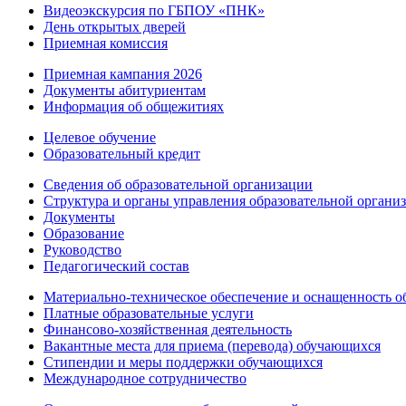
Видеоэкскурсия по ГБПОУ «ПНК»
День открытых дверей
Приемная комиссия
Приемная кампания 2026
Дoкументы абитуриентам
Информация об общежитиях
Целевое обучение
Образовательный кредит
Сведения об образовательной организации
Структура и органы управления образовательной органи
Документы
Образование
Руководство
Педагогический состав
Материально-техническое обеспечение и оснащенность об
Платные образовательные услуги
Финансово-хозяйственная деятельность
Вакантные места для приема (перевода) обучающихся
Стипендии и меры поддержки обучающихся
Международное сотрудничество