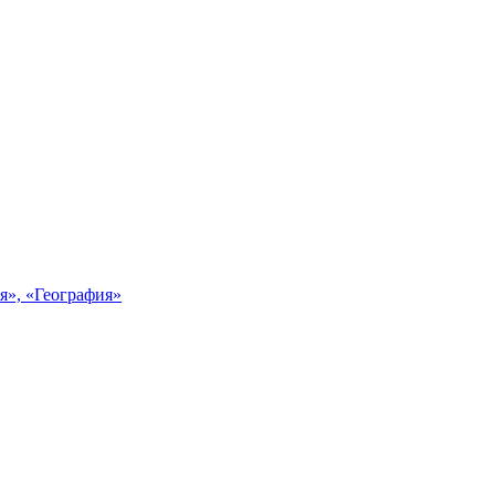
я», «География»