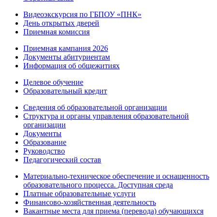
Видеоэкскурсия по ГБПОУ «ПНК»
День открытых дверей
Приемная комиссия
Приемная кампания 2026
Дoкументы абитуриентам
Информация об общежитиях
Целевое обучение
Образовательный кредит
Сведения об образовательной организации
Структура и органы управления образовательной
организации
Документы
Образование
Руководство
Педагогический состав
Материально-техническое обеспечение и оснащенность
образовательного процесса. Доступная среда
Платные образовательные услуги
Финансово-хозяйственная деятельность
Вакантные места для приема (перевода) обучающихся