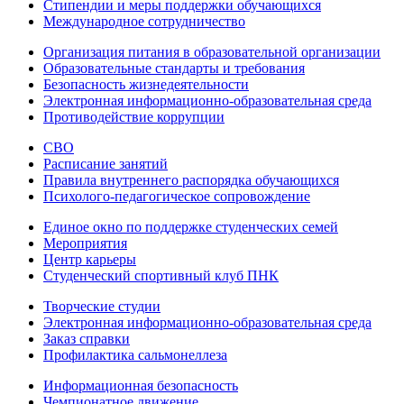
Стипендии и меры поддержки обучающихся
Международное сотрудничество
Организация питания в образовательной организации
Образовательные стандарты и требования
Безопасность жизнедеятельности
Электронная информационно-образовательная среда
Противодействие коррупции
СВО
Расписание занятий
Правила внутреннего распорядка обучающихся
Психолого-педагогическое сопровождение
Единое окно по поддержке студенческих семей
Мероприятия
Центр карьеры
Студенческий спортивный клуб ПНК
Творческие студии
Электронная информационно-образовательная среда
Заказ справки
Профилактика сальмонеллеза
Информационная безопасность
Чемпионатное движение