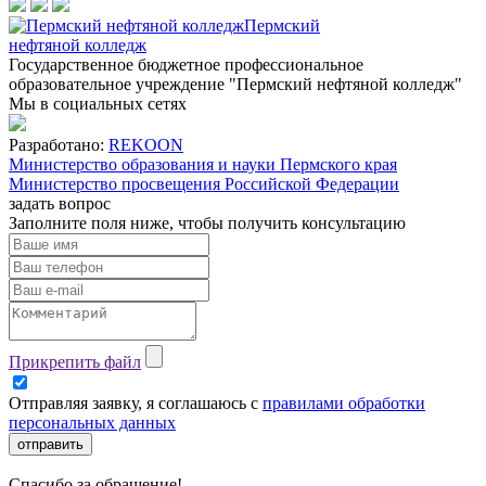
Пермский
нефтяной колледж
Государственное бюджетное профессиональное
образовательное учреждение "Пермский нефтяной колледж"
Мы в социальных сетях
Разработано:
REKOON
Министерство образования и науки Пермского края
Министерство просвещения Российской Федерации
задать вопрос
Заполните поля ниже, чтобы
получить консультацию
Прикрепить файл
Отправляя заявку, я соглашаюсь с
правилами обработки
персональных данных
отправить
Спасибо за обращение!