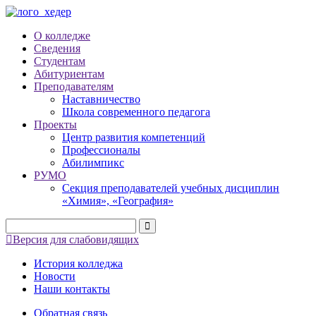
О колледже
Сведения
Студентам
Абитуриентам
Преподавателям
Наставничество
Школа современного педагога
Проекты
Центр развития компетенций
Профессионалы
Абилимпикс
РУМО
Секция преподавателей учебных дисциплин
«Химия», «География»
Версия для слабовидящих
История колледжа
Новости
Наши контакты
Обратная связь