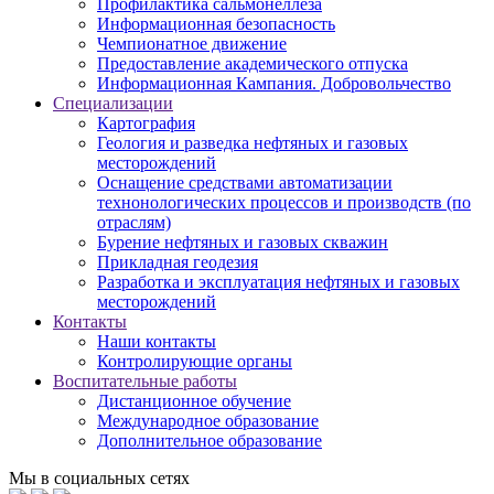
Профилактика сальмонеллеза
Информационная безопасность
Чемпионатное движение
Предоставление академического отпуска
Информационная Кампания. Добровольчество
Специализации
Картография
Геология и разведка нефтяных и газовых
месторождений
Оснащение средствами автоматизации
технонологических процессов и производств (по
отраслям)
Бурение нефтяных и газовых скважин
Прикладная геодезия
Разработка и эксплуатация нефтяных и газовых
месторождений
Контакты
Наши контакты
Контролирующие органы
Воспитательные работы
Дистанционное обучение
Международное образование
Дополнительное образование
Мы в социальных сетях