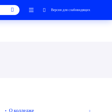
Версия для слабовидящих
О колледже