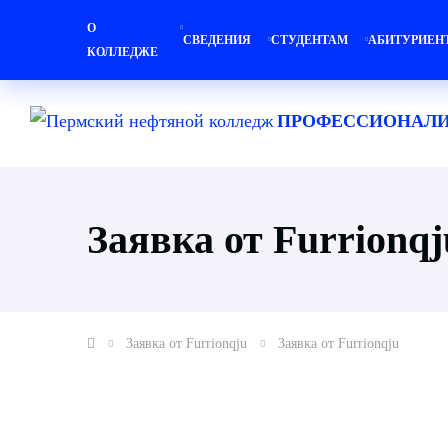
О
СВЕДЕНИЯ
СТУДЕНТАМ
АБИТУРИЕН
КОЛЛЕДЖЕ
ПРОФЕССИОНАЛИ
Заявка от Furrionqj
Заявка от Furrionqju
Заявка от Furrionqju