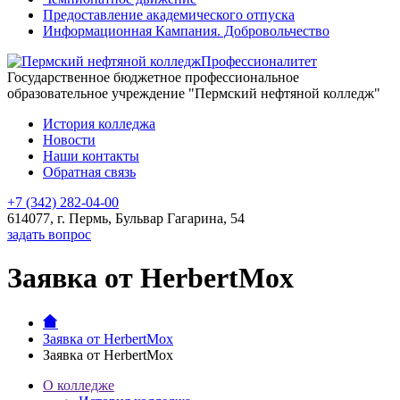
Предоставление академического отпуска
Информационная Кампания. Добровольчество
Профессионалитет
Государственное бюджетное профессиональное
образовательное учреждение "Пермский нефтяной колледж"
История колледжа
Новости
Наши контакты
Обратная связь
+7 (342) 282-04-00
614077, г. Пермь, Бульвар Гагарина, 54
задать вопрос
Заявка от HerbertMox
Заявка от HerbertMox
Заявка от HerbertMox
О колледже