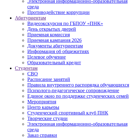
Электронная информационно-образовательная
среда
Противодействие коррупции
Абитуриентам
Видеоэкскурсия по ГБПОУ «ПНК»
День открытых дверей
Приемная комиссия
Приемная кампания 2026
Дoкументы абитуриентам
Информация об общежитиях
Целевое обучение
Образовательный кредит
Студентам
СВО
Расписание занятий
Правила внутреннего распорядка обучающихся
Психолого-педагогическое сопровождение
Единое окно по поддержке студенческих семей
Мероприятия
Центр карьеры
Студенческий спортивный клуб ПНК
Творческие студии
Электронная информационно-образовательная
среда
Заказ справки