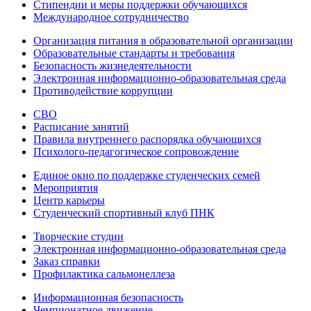
Стипендии и меры поддержки обучающихся
Международное сотрудничество
Организация питания в образовательной организации
Образовательные стандарты и требования
Безопасность жизнедеятельности
Электронная информационно-образовательная среда
Противодействие коррупции
СВО
Расписание занятий
Правила внутреннего распорядка обучающихся
Психолого-педагогическое сопровождение
Единое окно по поддержке студенческих семей
Мероприятия
Центр карьеры
Студенческий спортивный клуб ПНК
Творческие студии
Электронная информационно-образовательная среда
Заказ справки
Профилактика сальмонеллеза
Информационная безопасность
Чемпионатное движение