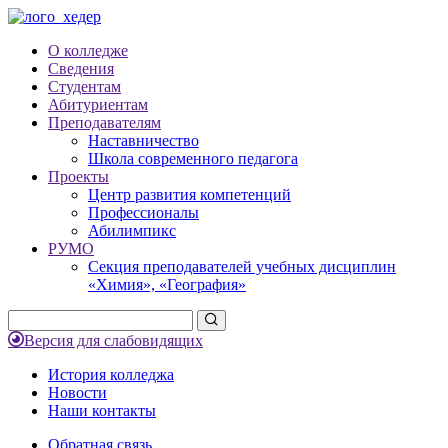
О колледже
Сведения
Студентам
Абитуриентам
Преподавателям
Наставничество
Школа современного педагога
Проекты
Центр развития компетенций
Профессионалы
Абилимпикс
РУМО
Секция преподавателей учебных дисциплин
«Химия», «География»
Версия для слабовидящих
История колледжа
Новости
Наши контакты
Обратная связь