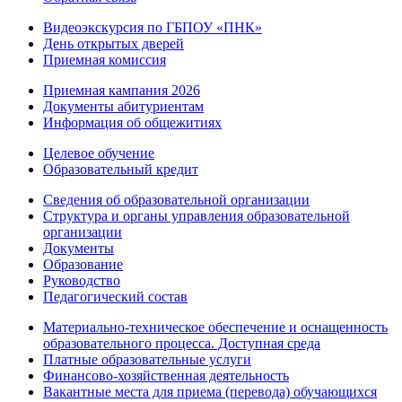
Видеоэкскурсия по ГБПОУ «ПНК»
День открытых дверей
Приемная комиссия
Приемная кампания 2026
Дoкументы абитуриентам
Информация об общежитиях
Целевое обучение
Образовательный кредит
Сведения об образовательной организации
Структура и органы управления образовательной
организации
Документы
Образование
Руководство
Педагогический состав
Материально-техническое обеспечение и оснащенность
образовательного процесса. Доступная среда
Платные образовательные услуги
Финансово-хозяйственная деятельность
Вакантные места для приема (перевода) обучающихся