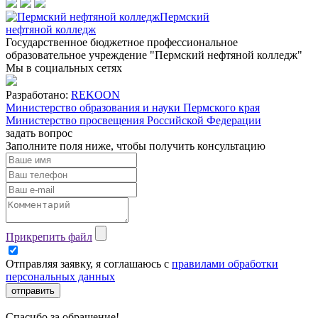
Пермский
нефтяной колледж
Государственное бюджетное профессиональное
образовательное учреждение "Пермский нефтяной колледж"
Мы в социальных сетях
Разработано:
REKOON
Министерство образования и науки Пермского края
Министерство просвещения Российской Федерации
задать вопрос
Заполните поля ниже, чтобы
получить консультацию
Прикрепить файл
Отправляя заявку, я соглашаюсь с
правилами обработки
персональных данных
отправить
Спасибо за обращение!