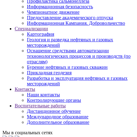
Профилактика сальмонеллеза
Информационная безопасность
Чемпионатное движение
Предоставление академического отпуска
Информационная Кампания. Добровольчество
Специализации
Картография
Геология и разведка нефтяных и газовых
месторождений
Оснащение средствами автоматизации
технонологических процессов и производств (по
отраслям)
Бурение нефтяных и газовых скважин
Прикладная геодезия
Разработка и эксплуатация нефтяных и газовых
месторождений
Контакты
Наши контакты
Контролирующие органы
Воспитательные работы
Дистанционное обучение
Международное образование
Дополнительное образование
Мы в социальных сетях