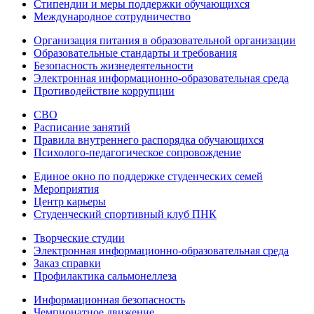
Стипендии и меры поддержки обучающихся
Международное сотрудничество
Организация питания в образовательной организации
Образовательные стандарты и требования
Безопасность жизнедеятельности
Электронная информационно-образовательная среда
Противодействие коррупции
СВО
Расписание занятий
Правила внутреннего распорядка обучающихся
Психолого-педагогическое сопровождение
Единое окно по поддержке студенческих семей
Мероприятия
Центр карьеры
Студенческий спортивный клуб ПНК
Творческие студии
Электронная информационно-образовательная среда
Заказ справки
Профилактика сальмонеллеза
Информационная безопасность
Чемпионатное движение