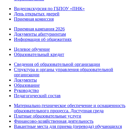
Видеоэкскурсия по ГБПОУ «ПНК»
День открытых дверей
Приемная комиссия
Приемная кампания 2026
Дoкументы абитуриентам
Информация об общежитиях
Целевое обучение
Образовательный кредит
Сведения об образовательной организации
Структура и органы управления образовательной
организации
Документы
Образование
Руководство
Педагогический состав
Материально-техническое обеспечение и оснащенность
образовательного процесса. Доступная среда
Платные образовательные услуги
Финансово-хозяйственная деятельность
Вакантные места для приема (перевода) обучающихся