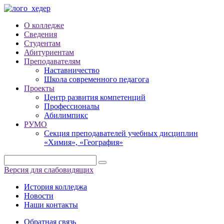
О колледже
Сведения
Студентам
Абитуриентам
Преподавателям
Наставничество
Школа современного педагога
Проекты
Центр развития компетенций
Профессионалы
Абилимпикс
РУМО
Секция преподавателей учебных дисциплин
«Химия», «География»
Версия для слабовидящих
История колледжа
Новости
Наши контакты
Обратная связь