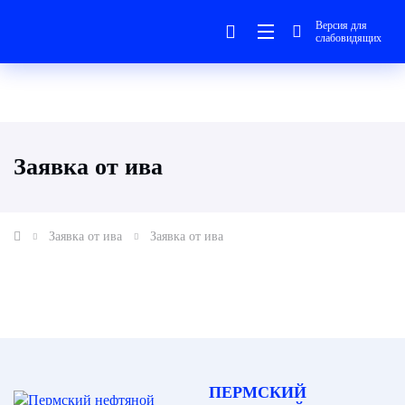
Версия для
слабовидящих
Заявка от ива
Заявка от ива
Заявка от ива
ПЕРМСКИЙ