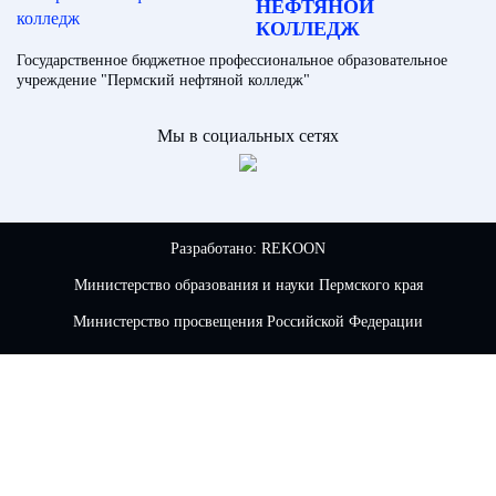
НЕФТЯНОЙ
КОЛЛЕДЖ
Государственное бюджетное профессиональное образовательное
учреждение "Пермский нефтяной колледж"
Мы в социальных сетях
Разработано:
REKOON
Министерство образования и науки Пермского края
Министерство просвещения Российской Федерации