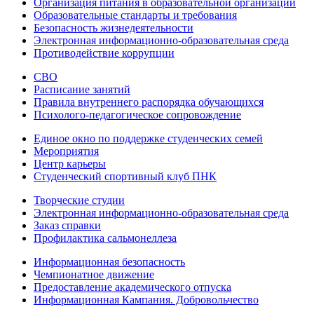
Организация питания в образовательной организации
Образовательные стандарты и требования
Безопасность жизнедеятельности
Электронная информационно-образовательная среда
Противодействие коррупции
СВО
Расписание занятий
Правила внутреннего распорядка обучающихся
Психолого-педагогическое сопровождение
Единое окно по поддержке студенческих семей
Мероприятия
Центр карьеры
Студенческий спортивный клуб ПНК
Творческие студии
Электронная информационно-образовательная среда
Заказ справки
Профилактика сальмонеллеза
Информационная безопасность
Чемпионатное движение
Предоставление академического отпуска
Информационная Кампания. Добровольчество