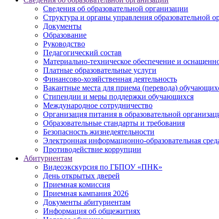
Сведения об образовательной организации
Структура и органы управления образовательной о
Документы
Образование
Руководство
Педагогический состав
Материально-техническое обеспечение и оснащеннос
Платные образовательные услуги
Финансово-хозяйственная деятельность
Вакантные места для приема (перевода) обучающих
Стипендии и меры поддержки обучающихся
Международное сотрудничество
Организация питания в образовательной организац
Образовательные стандарты и требования
Безопасность жизнедеятельности
Электронная информационно-образовательная сред
Противодействие коррупции
Абитуриентам
Видеоэкскурсия по ГБПОУ «ПНК»
День открытых дверей
Приемная комиссия
Приемная кампания 2026
Дoкументы абитуриентам
Информация об общежитиях