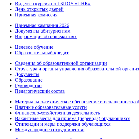
Видеоэкскурсия по ГБПОУ «ПНК»
День открытых дверей
Приемная комиссия
Приемная кампания 2026
Дoкументы абитуриентам
Информация об общежитиях
Целевое обучение
Образовательный кредит
Сведения об образовательной организации
Структура и органы управления образовательной органи
Документы
Образование
Руководство
Педагогический состав
Материально-техническое обеспечение и оснащенность об
Платные образовательные услуги
Финансово-хозяйственная деятельность
Вакантные места для приема (перевода) обучающихся
Стипендии и меры поддержки обучающихся
Международное сотрудничество