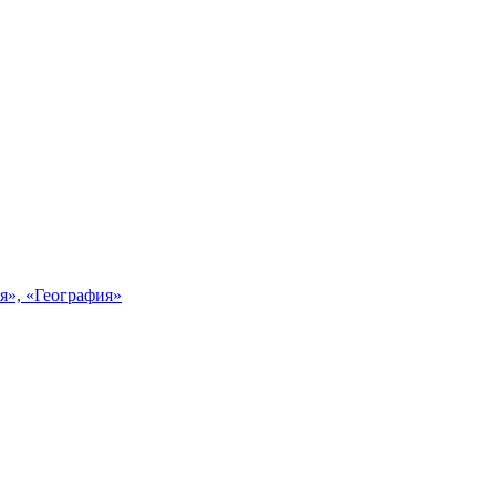
я», «География»