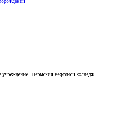
сторождений
ое учреждение "Пермский нефтяной колледж"