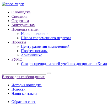
О колледже
Сведения
Студентам
Абитуриентам
Преподавателям
Наставничество
Школа современного педагога
Проекты
Центр развития компетенций
Профессионалы
Абилимпикс
РУМО
Секция преподавателей учебных дисциплин «Хими
Версия для слабовидящих
История колледжа
Новости
Наши контакты
Обратная связь