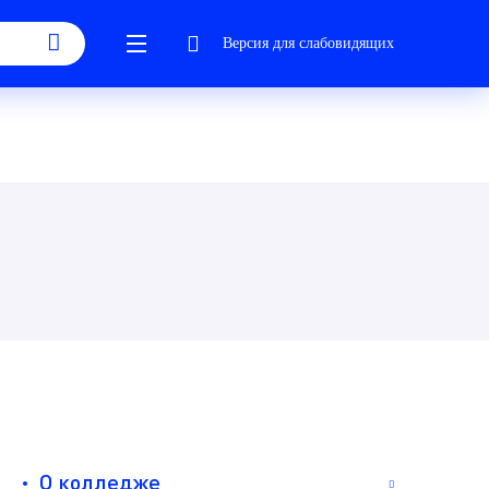
Версия для слабовидящих
О колледже