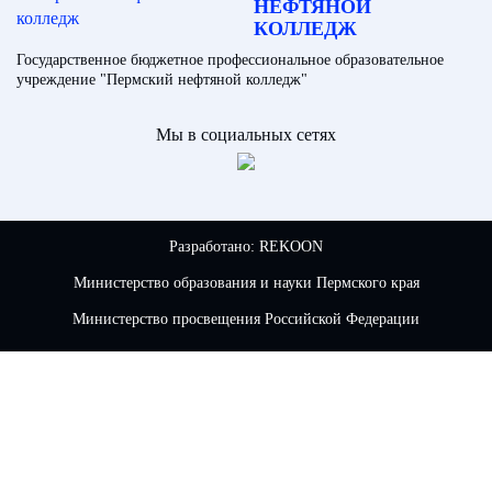
НЕФТЯНОЙ
КОЛЛЕДЖ
Государственное бюджетное профессиональное образовательное
учреждение "Пермский нефтяной колледж"
Мы в социальных сетях
Разработано:
REKOON
Министерство образования и науки Пермского края
Министерство просвещения Российской Федерации