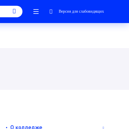
Версия для слабовидящих
О колледже