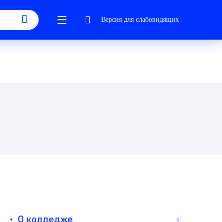
Версия для слабовидящих
О колледже