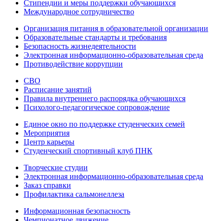
Стипендии и меры поддержки обучающихся
Международное сотрудничество
Организация питания в образовательной организации
Образовательные стандарты и требования
Безопасность жизнедеятельности
Электронная информационно-образовательная среда
Противодействие коррупции
СВО
Расписание занятий
Правила внутреннего распорядка обучающихся
Психолого-педагогическое сопровождение
Единое окно по поддержке студенческих семей
Мероприятия
Центр карьеры
Студенческий спортивный клуб ПНК
Творческие студии
Электронная информационно-образовательная среда
Заказ справки
Профилактика сальмонеллеза
Информационная безопасность
Чемпионатное движение