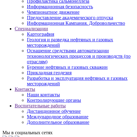
Профилактика сальмонеллеза
Информационная безопасность
Чемпионатное движение
Предоставление академического отпуска
Информационная Кампания. Добровольчество
Специализации
Картография
Геология и разведка нефтяных и газовых
месторождений
Оснащение средствами автоматизации
технонологических процессов и производств (по
отраслям)
Бурение нефтяных и газовых скважин
Прикладная геодезия
Разработка и эксплуатация нефтяных и газовых
месторождений
Контакты
Наши контакты
Контролирующие органы
Воспитательные работы
Дистанционное обучение
Международное образование
Дополнительное образование
Мы в социальных сетях