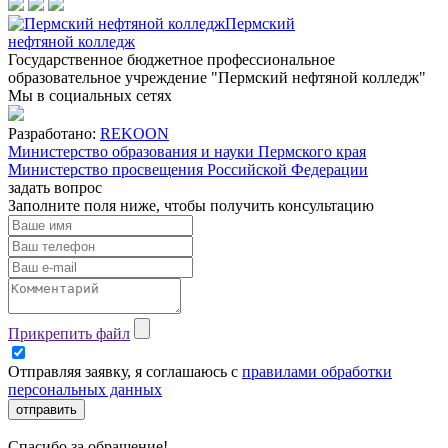
Пермский
нефтяной колледж
Государственное бюджетное профессиональное
образовательное учреждение "Пермский нефтяной колледж"
Мы в социальных сетях
Разработано:
REKOON
Министерство образования и науки Пермского края
Министерство просвещения Российской Федерации
задать вопрос
Заполните поля ниже, чтобы
получить консультацию
Прикрепить файл
Отправляя заявку, я соглашаюсь с
правилами обработки
персональных данных
отправить
Спасибо за обращение!