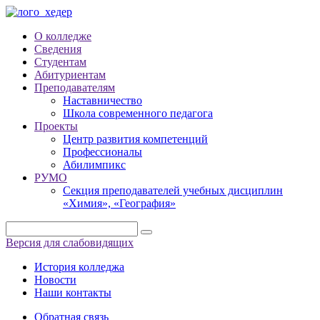
О колледже
Сведения
Студентам
Абитуриентам
Преподавателям
Наставничество
Школа современного педагога
Проекты
Центр развития компетенций
Профессионалы
Абилимпикс
РУМО
Секция преподавателей учебных дисциплин
«Химия», «География»
Версия для слабовидящих
История колледжа
Новости
Наши контакты
Обратная связь