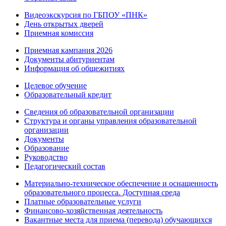
Видеоэкскурсия по ГБПОУ «ПНК»
День открытых дверей
Приемная комиссия
Приемная кампания 2026
Дoкументы абитуриентам
Информация об общежитиях
Целевое обучение
Образовательный кредит
Сведения об образовательной организации
Структура и органы управления образовательной
организации
Документы
Образование
Руководство
Педагогический состав
Материально-техническое обеспечение и оснащенность
образовательного процесса. Доступная среда
Платные образовательные услуги
Финансово-хозяйственная деятельность
Вакантные места для приема (перевода) обучающихся