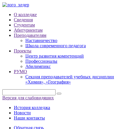
О колледже
Сведения
Студентам
Абитуриентам
Преподавателям
Наставничество
Школа современного педагога
Проекты
Центр развития компетенций
Профессионалы
Абилимпикс
РУМО
Секция преподавателей учебных дисциплин
«Химия», «География»
Версия для слабовидящих
История колледжа
Новости
Наши контакты
Обратная связь