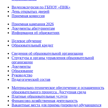
Видеоэкскурсия по ГБПОУ «ПНК»
День открытых дверей
Приемная комиссия
Приемная кампания 2026
Дoкументы абитуриентам
Информация об общежитиях
Целевое обучение
Образовательный кредит
Сведения об образовательной организации
Структура и органы управления образовательной
организации
Документы
Образование
Руководство
Педагогический состав
Материально-техническое обеспечение и оснащенность
образовательного процесса. Доступная среда
Платные образовательные услуги
Финансово-хозяйственная деятельность
Вакантные места для приема (перевода) обучающихся