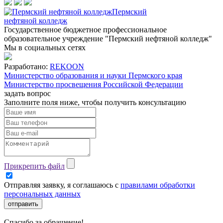
Пермский
нефтяной колледж
Государственное бюджетное профессиональное
образовательное учреждение "Пермский нефтяной колледж"
Мы в социальных сетях
Разработано:
REKOON
Министерство образования и науки Пермского края
Министерство просвещения Российской Федерации
задать вопрос
Заполните поля ниже, чтобы
получить консультацию
Прикрепить файл
Отправляя заявку, я соглашаюсь с
правилами обработки
персональных данных
отправить
Спасибо за обращение!