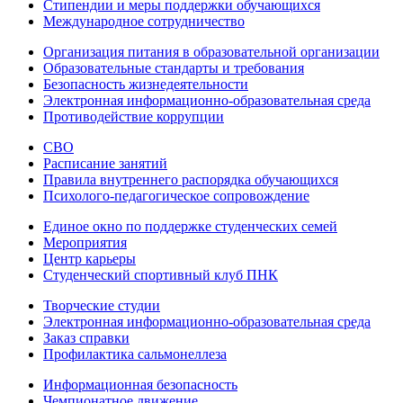
Стипендии и меры поддержки обучающихся
Международное сотрудничество
Организация питания в образовательной организации
Образовательные стандарты и требования
Безопасность жизнедеятельности
Электронная информационно-образовательная среда
Противодействие коррупции
СВО
Расписание занятий
Правила внутреннего распорядка обучающихся
Психолого-педагогическое сопровождение
Единое окно по поддержке студенческих семей
Мероприятия
Центр карьеры
Студенческий спортивный клуб ПНК
Творческие студии
Электронная информационно-образовательная среда
Заказ справки
Профилактика сальмонеллеза
Информационная безопасность
Чемпионатное движение