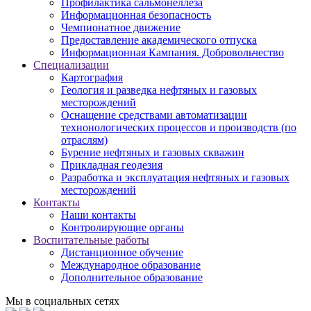
Профилактика сальмонеллеза
Информационная безопасность
Чемпионатное движение
Предоставление академического отпуска
Информационная Кампания. Добровольчество
Специализации
Картография
Геология и разведка нефтяных и газовых
месторождений
Оснащение средствами автоматизации
технонологических процессов и производств (по
отраслям)
Бурение нефтяных и газовых скважин
Прикладная геодезия
Разработка и эксплуатация нефтяных и газовых
месторождений
Контакты
Наши контакты
Контролирующие органы
Воспитательные работы
Дистанционное обучение
Международное образование
Дополнительное образование
Мы в социальных сетях