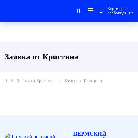
Версия для
слабовидящих
Заявка от Кристина
Заявка от Кристина
Заявка от Кристина
ПЕРМСКИЙ