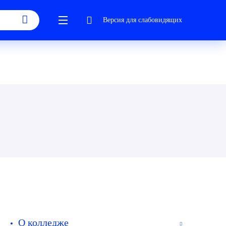
Версия для слабовидящих
О колледже