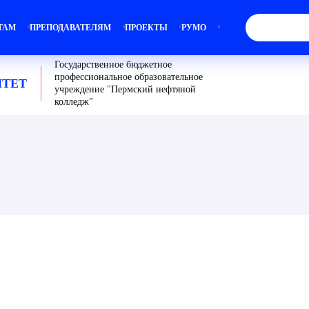
ТАМ
ПРЕПОДАВАТЕЛЯМ
ПРОЕКТЫ
РУМО
Государственное бюджетное
профессиональное образовательное
ТЕТ
учреждение "Пермский нефтяной
колледж"