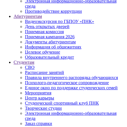
Электронная информационно-образовательная
среда
Противодействие коррупции
Абитуриентам
Видеоэкскурсия по ГБПОУ «ПНК»
День открытых дверей
Приемная комиссия
Приемная кампания 2026
Дoкументы абитуриентам
Информация об общежитиях
Целевое обучение
Образовательный кредит
Студентам
СВО
Расписание занятий
Правила внутреннего распорядка обучающихся
Психолого-педагогическое сопровождение
Единое окно по поддержке студенческих семей
Мероприятия
Центр карьеры
Студенческий спортивный клуб ПНК
Творческие студии
Электронная информационно-образовательная
среда
Заказ справки