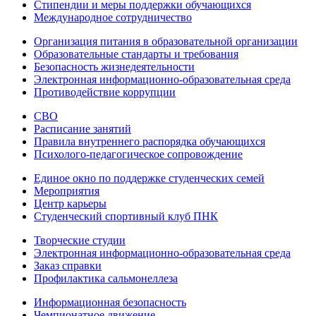
Стипендии и меры поддержки обучающихся
Международное сотрудничество
Организация питания в образовательной организации
Образовательные стандарты и требования
Безопасность жизнедеятельности
Электронная информационно-образовательная среда
Противодействие коррупции
СВО
Расписание занятий
Правила внутреннего распорядка обучающихся
Психолого-педагогическое сопровождение
Единое окно по поддержке студенческих семей
Мероприятия
Центр карьеры
Студенческий спортивный клуб ПНК
Творческие студии
Электронная информационно-образовательная среда
Заказ справки
Профилактика сальмонеллеза
Информационная безопасность
Чемпионатное движение