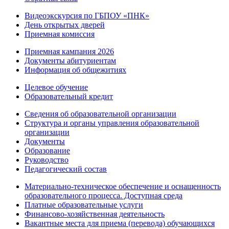
Видеоэкскурсия по ГБПОУ «ПНК»
День открытых дверей
Приемная комиссия
Приемная кампания 2026
Дoкументы абитуриентам
Информация об общежитиях
Целевое обучение
Образовательный кредит
Сведения об образовательной организации
Структура и органы управления образовательной
организации
Документы
Образование
Руководство
Педагогический состав
Материально-техническое обеспечение и оснащенность
образовательного процесса. Доступная среда
Платные образовательные услуги
Финансово-хозяйственная деятельность
Вакантные места для приема (перевода) обучающихся