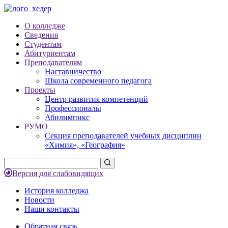
О колледже
Сведения
Студентам
Абитуриентам
Преподавателям
Наставничество
Школа современного педагога
Проекты
Центр развития компетенций
Профессионалы
Абилимпикс
РУМО
Секция преподавателей учебных дисциплин
«Химия», «География»
Версия для слабовидящих
История колледжа
Новости
Наши контакты
Обратная связь