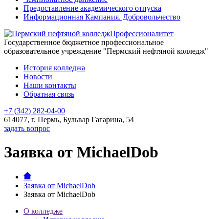
Предоставление академического отпуска
Информационная Кампания. Добровольчество
Профессионалитет
Государственное бюджетное профессиональное
образовательное учреждение "Пермский нефтяной колледж"
История колледжа
Новости
Наши контакты
Обратная связь
+7 (342) 282-04-00
614077, г. Пермь, Бульвар Гагарина, 54
задать вопрос
Заявка от MichaelDob
Заявка от MichaelDob
Заявка от MichaelDob
О колледже