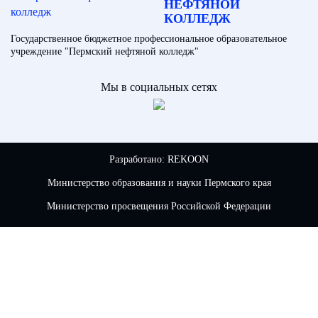
НЕФТЯНОЙ
КОЛЛЕДЖ
Государственное бюджетное профессиональное образовательное
учреждение "Пермский нефтяной колледж"
Мы в социальных сетях
Разработано:
REKOON
Министерство образования и науки Пермского края
Министерство просвещения Российской Федерации