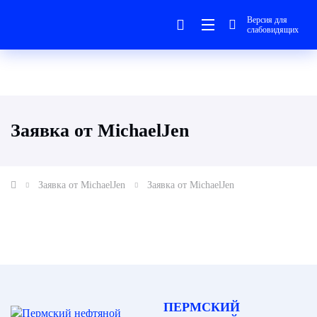
Версия для
слабовидящих
Заявка от MichaelJen
Заявка от MichaelJen
Заявка от MichaelJen
ПЕРМСКИЙ