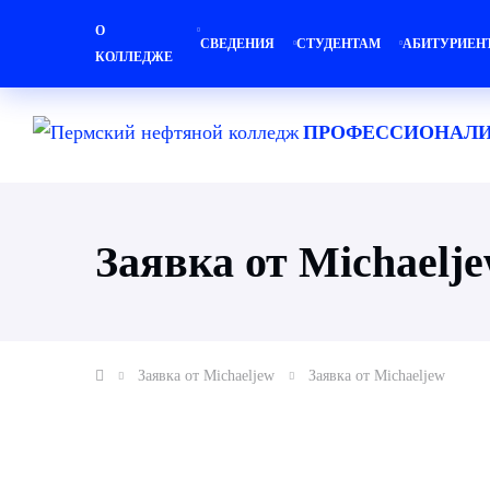
О
СВЕДЕНИЯ
СТУДЕНТАМ
АБИТУРИЕН
КОЛЛЕДЖЕ
ПРОФЕССИОНАЛИ
Заявка от Michaelj
Заявка от Michaeljew
Заявка от Michaeljew