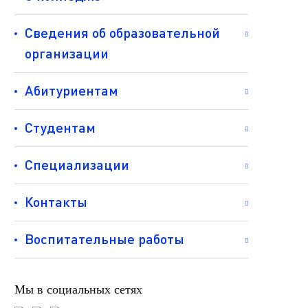
Сведения об образовательной
организации
Абитуриентам
Студентам
Специализации
Контакты
Воспитательные работы
Мы в социальных сетях