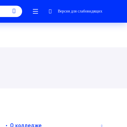
Версия для слабовидящих
О колледже