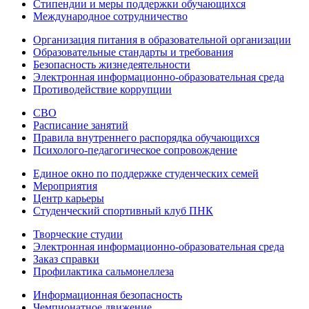
Стипендии и меры поддержки обучающихся
Международное сотрудничество
Организация питания в образовательной организации
Образовательные стандарты и требования
Безопасность жизнедеятельности
Электронная информационно-образовательная среда
Противодействие коррупции
СВО
Расписание занятий
Правила внутреннего распорядка обучающихся
Психолого-педагогическое сопровождение
Единое окно по поддержке студенческих семей
Мероприятия
Центр карьеры
Студенческий спортивный клуб ПНК
Творческие студии
Электронная информационно-образовательная среда
Заказ справки
Профилактика сальмонеллеза
Информационная безопасность
Чемпионатное движение