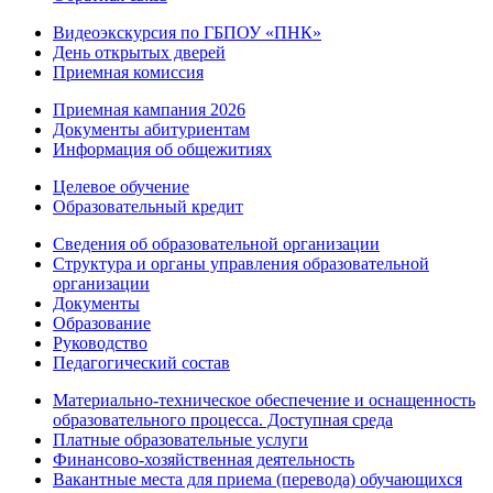
Видеоэкскурсия по ГБПОУ «ПНК»
День открытых дверей
Приемная комиссия
Приемная кампания 2026
Дoкументы абитуриентам
Информация об общежитиях
Целевое обучение
Образовательный кредит
Сведения об образовательной организации
Структура и органы управления образовательной
организации
Документы
Образование
Руководство
Педагогический состав
Материально-техническое обеспечение и оснащенность
образовательного процесса. Доступная среда
Платные образовательные услуги
Финансово-хозяйственная деятельность
Вакантные места для приема (перевода) обучающихся