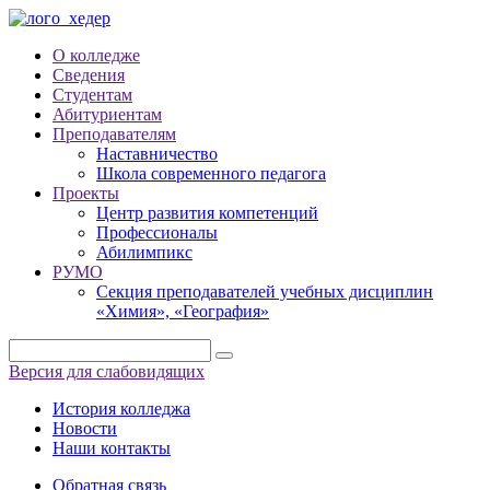
О колледже
Сведения
Студентам
Абитуриентам
Преподавателям
Наставничество
Школа современного педагога
Проекты
Центр развития компетенций
Профессионалы
Абилимпикс
РУМО
Секция преподавателей учебных дисциплин
«Химия», «География»
Версия для слабовидящих
История колледжа
Новости
Наши контакты
Обратная связь