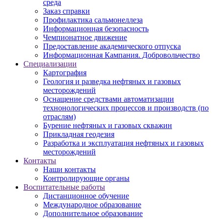
среда
Заказ справки
Профилактика сальмонеллеза
Информационная безопасность
Чемпионатное движение
Предоставление академического отпуска
Информационная Кампания. Добровольчество
Специализации
Картография
Геология и разведка нефтяных и газовых
месторождений
Оснащение средствами автоматизации
технонологических процессов и производств (по
отраслям)
Бурение нефтяных и газовых скважин
Прикладная геодезия
Разработка и эксплуатация нефтяных и газовых
месторождений
Контакты
Наши контакты
Контролирующие органы
Воспитательные работы
Дистанционное обучение
Международное образование
Дополнительное образование