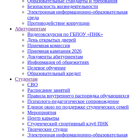
Образовательные стандарты и требования
Безопасность жизнедеятельности
Электронная информационно-образовательная
среда
Противодействие коррупции
Абитуриентам
Видеоэкскурсия по ГБПОУ «ПНК»
День открытых дверей
Приемная комиссия
Приемная кампания 2026
Дoкументы абитуриентам
Информация об общежитиях
Целевое обучение
Образовательный кредит
Студентам
СВО
Расписание занятий
Правила внутреннего распорядка обучающихся
Психолого-педагогическое сопровождение
Единое окно по поддержке студенческих семей
Мероприятия
Центр карьеры
Студенческий спортивный клуб ПНК
Творческие студии
Электронная информационно-образовательная