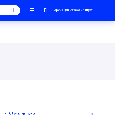
Версия для слабовидящих
О колледже