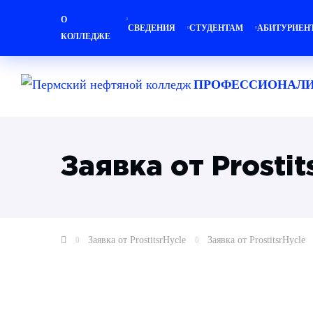
О
СВЕДЕНИЯ
СТУДЕНТАМ
АБИТУРИЕН
КОЛЛЕДЖЕ
ПРОФЕССИОНАЛИ
Заявка от Prostit
Заявка от ProstitsrHycle
Заявка от ProstitsrHycle