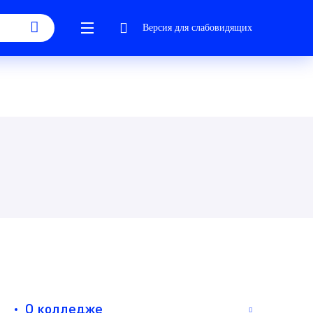
Версия для слабовидящих
О колледже