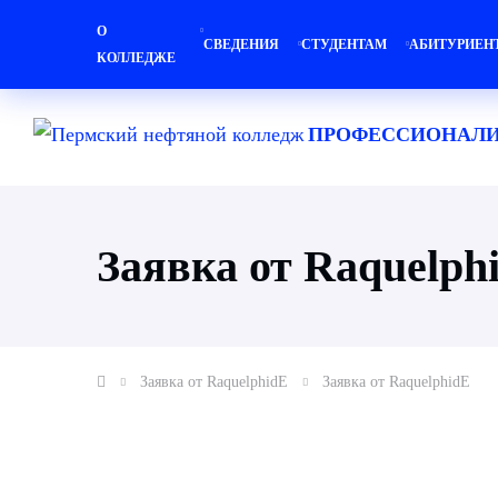
О
СВЕДЕНИЯ
СТУДЕНТАМ
АБИТУРИЕН
КОЛЛЕДЖЕ
ПРОФЕССИОНАЛИ
Заявка от Raquelph
Заявка от RaquelphidE
Заявка от RaquelphidE