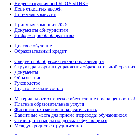
Видеоэкскурсия по ГБПОУ «ПНК»
День открытых дверей
Приемная комиссия
Приемная кампания 2026
Дoкументы абитуриентам
Информация об общежитиях
Целевое обучение
Образовательный кредит
Сведения об образовательной организации
Структура и органы управления образовательной органи
Документы
Образование
Руководство
Педагогический состав
Материально-техническое обеспечение и оснащенность об
Платные образовательные услуги
Финансово-хозяйственная деятельность
Вакантные места для приема (перевода) обучающихся
Стипендии и меры поддержки обучающихся
Международное сотрудничество