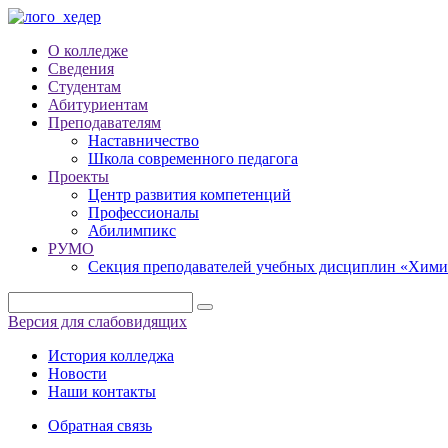
О колледже
Сведения
Студентам
Абитуриентам
Преподавателям
Наставничество
Школа современного педагога
Проекты
Центр развития компетенций
Профессионалы
Абилимпикс
РУМО
Секция преподавателей учебных дисциплин «Хими
Версия для слабовидящих
История колледжа
Новости
Наши контакты
Обратная связь