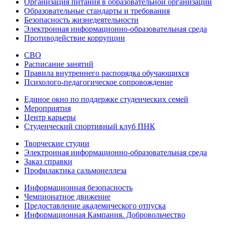
Организация питания в образовательной организации
Образовательные стандарты и требования
Безопасность жизнедеятельности
Электронная информационно-образовательная среда
Противодействие коррупции
СВО
Расписание занятий
Правила внутреннего распорядка обучающихся
Психолого-педагогическое сопровождение
Единое окно по поддержке студенческих семей
Мероприятия
Центр карьеры
Студенческий спортивный клуб ПНК
Творческие студии
Электронная информационно-образовательная среда
Заказ справки
Профилактика сальмонеллеза
Информационная безопасность
Чемпионатное движение
Предоставление академического отпуска
Информационная Кампания. Добровольчество