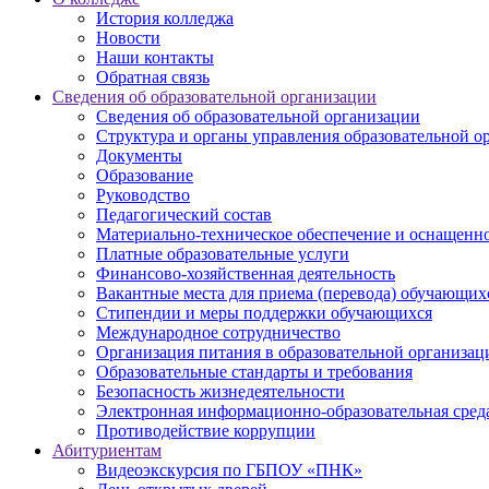
История колледжа
Новости
Наши контакты
Обратная связь
Сведения об образовательной организации
Сведения об образовательной организации
Структура и органы управления образовательной о
Документы
Образование
Руководство
Педагогический состав
Материально-техническое обеспечение и оснащеннос
Платные образовательные услуги
Финансово-хозяйственная деятельность
Вакантные места для приема (перевода) обучающих
Стипендии и меры поддержки обучающихся
Международное сотрудничество
Организация питания в образовательной организац
Образовательные стандарты и требования
Безопасность жизнедеятельности
Электронная информационно-образовательная сред
Противодействие коррупции
Абитуриентам
Видеоэкскурсия по ГБПОУ «ПНК»