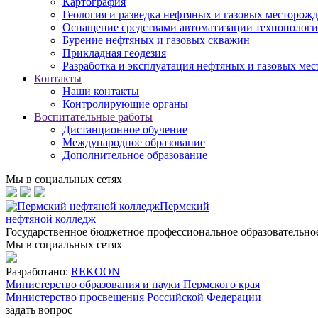
Картография
Геология и разведка нефтяных и газовых месторож
Оснащение средствами автоматизации технонологич
Бурение нефтяных и газовых скважин
Прикладная геодезия
Разработка и эксплуатация нефтяных и газовых ме
Контакты
Наши контакты
Контролирующие органы
Воспитательные работы
Дистанционное обучение
Международное образование
Дополнительное образование
Мы в социальных сетях
Пермский
нефтяной колледж
Государственное бюджетное профессиональное образовательн
Мы в социальных сетях
Разработано:
REKOON
Министерство образования и науки Пермского края
Министерство просвещения Российской Федерации
задать вопрос