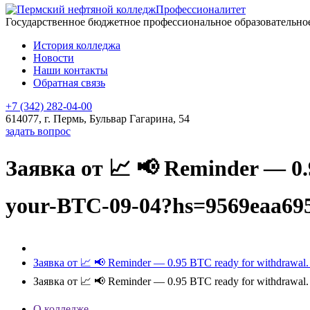
Профессионалитет
Государственное бюджетное профессиональное образовательн
История колледжа
Новости
Наши контакты
Обратная связь
+7 (342) 282-04-00
614077, г. Пермь, Бульвар Гагарина, 54
задать вопрос
Заявка от 📈 📢 Reminder — 0.9
your-BTC-09-04?hs=9569eaa69
Заявка от 📈 📢 Reminder — 0.95 BTC ready for withdrawa
Заявка от 📈 📢 Reminder — 0.95 BTC ready for withdrawa
О колледже