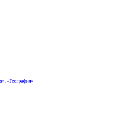
я», «География»