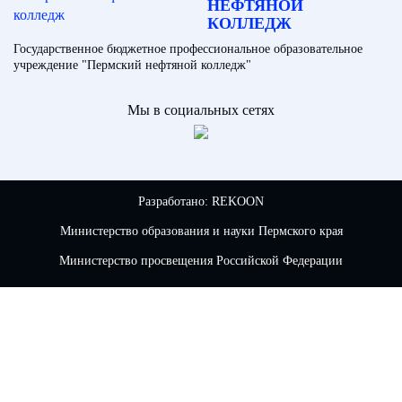
НЕФТЯНОЙ
КОЛЛЕДЖ
Государственное бюджетное профессиональное образовательное
учреждение "Пермский нефтяной колледж"
Мы в социальных сетях
Разработано:
REKOON
Министерство образования и науки Пермского края
Министерство просвещения Российской Федерации