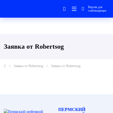
Версия для
слабовидящих
Заявка от Robertsog
Заявка от Robertsog
Заявка от Robertsog
ПЕРМСКИЙ