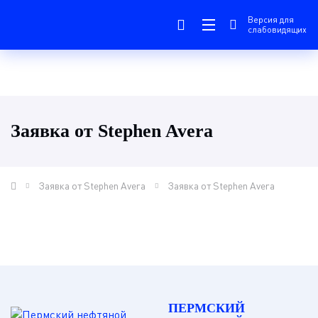
Версия для
слабовидящих
Заявка от Stephen Avera
Заявка от Stephen Avera
Заявка от Stephen Avera
ПЕРМСКИЙ