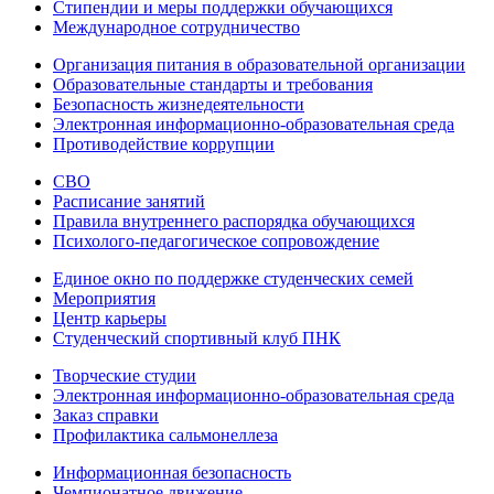
Стипендии и меры поддержки обучающихся
Международное сотрудничество
Организация питания в образовательной организации
Образовательные стандарты и требования
Безопасность жизнедеятельности
Электронная информационно-образовательная среда
Противодействие коррупции
СВО
Расписание занятий
Правила внутреннего распорядка обучающихся
Психолого-педагогическое сопровождение
Единое окно по поддержке студенческих семей
Мероприятия
Центр карьеры
Студенческий спортивный клуб ПНК
Творческие студии
Электронная информационно-образовательная среда
Заказ справки
Профилактика сальмонеллеза
Информационная безопасность
Чемпионатное движение