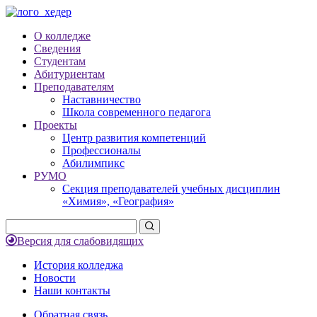
О колледже
Сведения
Студентам
Абитуриентам
Преподавателям
Наставничество
Школа современного педагога
Проекты
Центр развития компетенций
Профессионалы
Абилимпикс
РУМО
Секция преподавателей учебных дисциплин
«Химия», «География»
Версия для слабовидящих
История колледжа
Новости
Наши контакты
Обратная связь