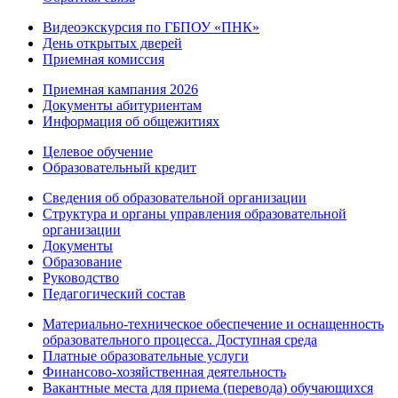
Видеоэкскурсия по ГБПОУ «ПНК»
День открытых дверей
Приемная комиссия
Приемная кампания 2026
Дoкументы абитуриентам
Информация об общежитиях
Целевое обучение
Образовательный кредит
Сведения об образовательной организации
Структура и органы управления образовательной
организации
Документы
Образование
Руководство
Педагогический состав
Материально-техническое обеспечение и оснащенность
образовательного процесса. Доступная среда
Платные образовательные услуги
Финансово-хозяйственная деятельность
Вакантные места для приема (перевода) обучающихся