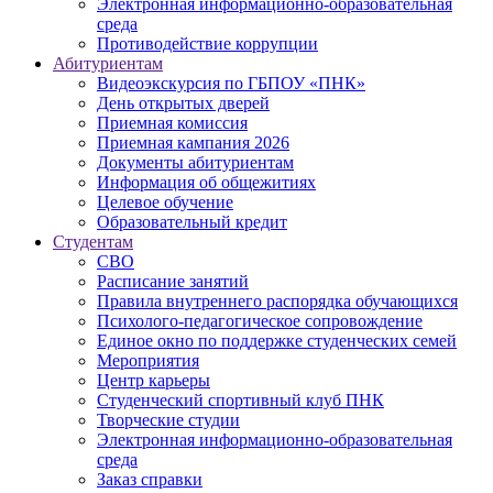
Электронная информационно-образовательная
среда
Противодействие коррупции
Абитуриентам
Видеоэкскурсия по ГБПОУ «ПНК»
День открытых дверей
Приемная комиссия
Приемная кампания 2026
Дoкументы абитуриентам
Информация об общежитиях
Целевое обучение
Образовательный кредит
Студентам
СВО
Расписание занятий
Правила внутреннего распорядка обучающихся
Психолого-педагогическое сопровождение
Единое окно по поддержке студенческих семей
Мероприятия
Центр карьеры
Студенческий спортивный клуб ПНК
Творческие студии
Электронная информационно-образовательная
среда
Заказ справки