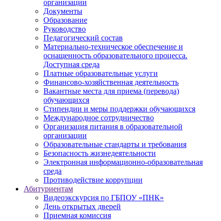
организации
Документы
Образование
Руководство
Педагогический состав
Материально-техническое обеспечение и
оснащенность образовательного процесса.
Доступная среда
Платные образовательные услуги
Финансово-хозяйственная деятельность
Вакантные места для приема (перевода)
обучающихся
Стипендии и меры поддержки обучающихся
Международное сотрудничество
Организация питания в образовательной
организации
Образовательные стандарты и требования
Безопасность жизнедеятельности
Электронная информационно-образовательная
среда
Противодействие коррупции
Абитуриентам
Видеоэкскурсия по ГБПОУ «ПНК»
День открытых дверей
Приемная комиссия