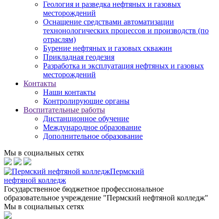
Геология и разведка нефтяных и газовых
месторождений
Оснащение средствами автоматизации
технонологических процессов и производств (по
отраслям)
Бурение нефтяных и газовых скважин
Прикладная геодезия
Разработка и эксплуатация нефтяных и газовых
месторождений
Контакты
Наши контакты
Контролирующие органы
Воспитательные работы
Дистанционное обучение
Международное образование
Дополнительное образование
Мы в социальных сетях
Пермский
нефтяной колледж
Государственное бюджетное профессиональное
образовательное учреждение "Пермский нефтяной колледж"
Мы в социальных сетях