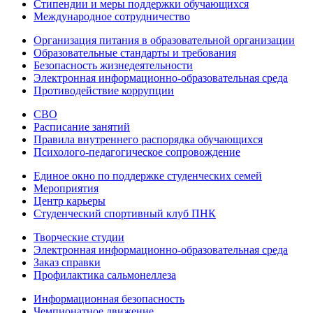
Стипендии и меры поддержки обучающихся
Международное сотрудничество
Организация питания в образовательной организации
Образовательные стандарты и требования
Безопасность жизнедеятельности
Электронная информационно-образовательная среда
Противодействие коррупции
СВО
Расписание занятий
Правила внутреннего распорядка обучающихся
Психолого-педагогическое сопровождение
Единое окно по поддержке студенческих семей
Мероприятия
Центр карьеры
Студенческий спортивный клуб ПНК
Творческие студии
Электронная информационно-образовательная среда
Заказ справки
Профилактика сальмонеллеза
Информационная безопасность
Чемпионатное движение