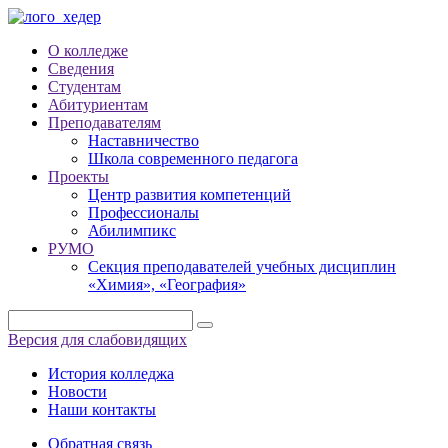
О колледже
Сведения
Студентам
Абитуриентам
Преподавателям
Наставничество
Школа современного педагога
Проекты
Центр развития компетенций
Профессионалы
Абилимпикс
РУМО
Секция преподавателей учебных дисциплин
«Химия», «География»
Версия для слабовидящих
История колледжа
Новости
Наши контакты
Обратная связь