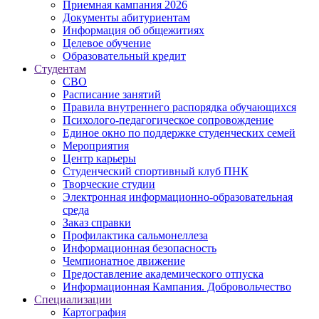
Приемная кампания 2026
Дoкументы абитуриентам
Информация об общежитиях
Целевое обучение
Образовательный кредит
Студентам
СВО
Расписание занятий
Правила внутреннего распорядка обучающихся
Психолого-педагогическое сопровождение
Единое окно по поддержке студенческих семей
Мероприятия
Центр карьеры
Студенческий спортивный клуб ПНК
Творческие студии
Электронная информационно-образовательная
среда
Заказ справки
Профилактика сальмонеллеза
Информационная безопасность
Чемпионатное движение
Предоставление академического отпуска
Информационная Кампания. Добровольчество
Специализации
Картография