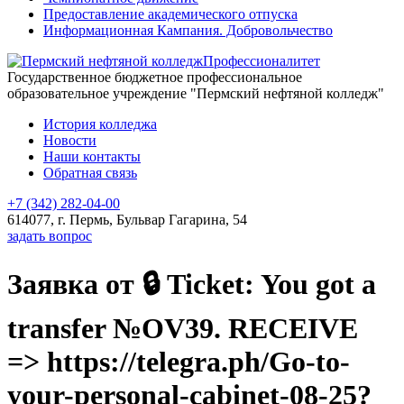
Предоставление академического отпуска
Информационная Кампания. Добровольчество
Профессионалитет
Государственное бюджетное профессиональное
образовательное учреждение "Пермский нефтяной колледж"
История колледжа
Новости
Наши контакты
Обратная связь
+7 (342) 282-04-00
614077, г. Пермь, Бульвар Гагарина, 54
задать вопрос
Заявка от 🔒 Ticket: You got a
transfer №OV39. RECEIVE
=> https://telegra.ph/Go-to-
your-personal-cabinet-08-25?