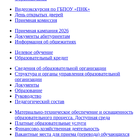
Видеоэкскурсия по ГБПОУ «ПНК»
День открытых дверей
Приемная комиссия
Приемная кампания 2026
Дoкументы абитуриентам
Информация об общежитиях
Целевое обучение
Образовательный кредит
Сведения об образовательной организации
Структура и органы управления образовательной
организации
Документы
Образование
Руководство
Педагогический состав
Материально-техническое обеспечение и оснащенность
образовательного процесса. Доступная среда
Платные образовательные услуги
Финансово-хозяйственная деятельность
Вакантные места для приема (перевода) обучающихся