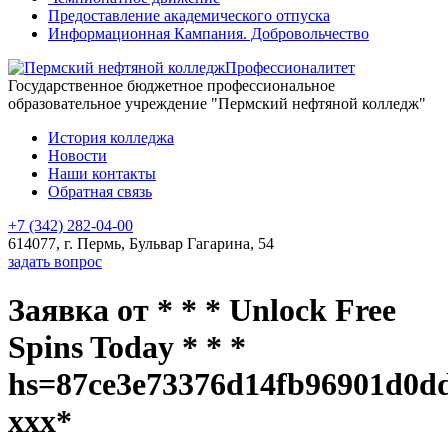
Предоставление академического отпуска
Информационная Кампания. Добровольчество
Профессионалитет
Государственное бюджетное профессиональное
образовательное учреждение "Пермский нефтяной колледж"
История колледжа
Новости
Наши контакты
Обратная связь
+7 (342) 282-04-00
614077, г. Пермь, Бульвар Гагарина, 54
задать вопрос
Заявка от * * * Unlock Free
Spins Today * * *
hs=87ce3e73376d14fb96901d0d
ххх*