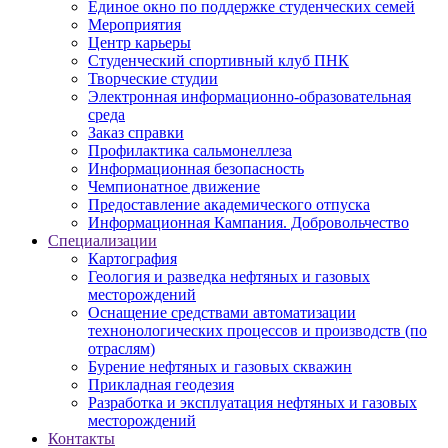
Единое окно по поддержке студенческих семей
Мероприятия
Центр карьеры
Студенческий спортивный клуб ПНК
Творческие студии
Электронная информационно-образовательная
среда
Заказ справки
Профилактика сальмонеллеза
Информационная безопасность
Чемпионатное движение
Предоставление академического отпуска
Информационная Кампания. Добровольчество
Специализации
Картография
Геология и разведка нефтяных и газовых
месторождений
Оснащение средствами автоматизации
технонологических процессов и производств (по
отраслям)
Бурение нефтяных и газовых скважин
Прикладная геодезия
Разработка и эксплуатация нефтяных и газовых
месторождений
Контакты