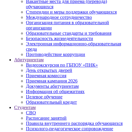
Вакантные места для приема (перевода)
обучающихся
Стипендии и меры поддержки обучающихся
Международное сотрудничество
Организация питания в образовательной
организации
Образовательные стандарты и требования
Безопасность жизнедеятельности
Электронная информационно-образовательная
среда
Противодействие коррупции
Абитуриентам
Видеоэкскурсия по ГБПОУ «ПНК»
День открытых дверей
Приемная комиссия
Приемная кампания 2026
Дoкументы абитуриентам
Информация об общежитиях
Целевое обучение
Образовательный кредит
Студентам
СВО
Расписание занятий
Правила внутреннего распорядка обучающихся
Психолого-педагогическое сопровождение