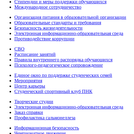
Стипендии и меры поддержки обучающихся
Международное сотрудничество
Организация питания в образовательной организации
Образовательные стандарты и требования
Безопасность жизнедеятельности
Электронная информационно-образовательная среда
Противодействие коррупции
СВО
Расписание занятий
Правила внутреннего распорядка обучающихся
Психолого-педагогическое сопровождение
Единое окно по поддержке студенческих семей
Мероприятия
Центр карьеры
Студенческий спортивный клуб ПНК
Творческие студии
Электронная информационно-образовательная среда
Заказ справки
Профилактика сальмонеллеза
Информационная безопасность
Чемпионатное движение