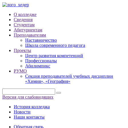
О колледже
Сведения
Студентам
Абитуриентам
Преподавателям
Наставничество
Школа современного педагога
Проекты
Центр развития компетенций
Профессионалы
Абилимпикс
РУМО
Секция преподавателей учебных дисциплин
«Химия», «География»
Версия для слабовидящих
История колледжа
Новости
Наши контакты
Обратная связь