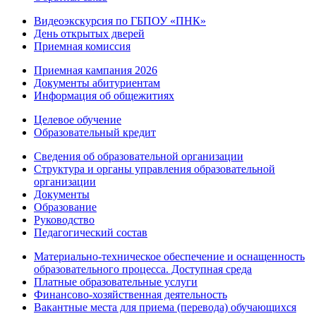
Видеоэкскурсия по ГБПОУ «ПНК»
День открытых дверей
Приемная комиссия
Приемная кампания 2026
Дoкументы абитуриентам
Информация об общежитиях
Целевое обучение
Образовательный кредит
Сведения об образовательной организации
Структура и органы управления образовательной
организации
Документы
Образование
Руководство
Педагогический состав
Материально-техническое обеспечение и оснащенность
образовательного процесса. Доступная среда
Платные образовательные услуги
Финансово-хозяйственная деятельность
Вакантные места для приема (перевода) обучающихся