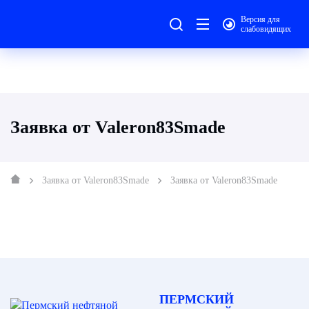
Версия для
слабовидящих
Заявка от Valeron83Smade
Заявка от Valeron83Smade
Заявка от Valeron83Smade
ПЕРМСКИЙ