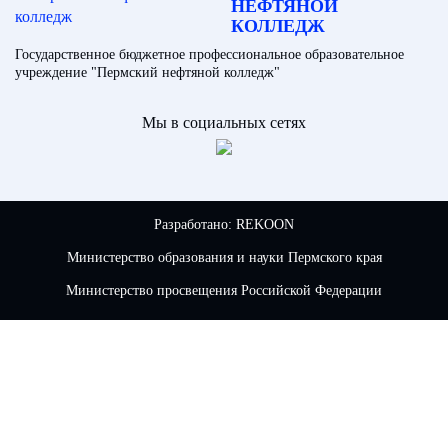
НЕФТЯНОЙ
КОЛЛЕДЖ
Государственное бюджетное профессиональное образовательное
учреждение "Пермский нефтяной колледж"
Мы в социальных сетях
Разработано:
REKOON
Министерство образования и науки Пермского края
Министерство просвещения Российской Федерации