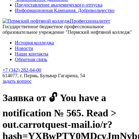
Предоставление академического отпуска
Информационная Кампания. Добровольчество
Профессионалитет
Государственное бюджетное профессиональное
образовательное учреждение "Пермский нефтяной колледж"
История колледжа
Новости
Наши контакты
Обратная связь
+7 (342) 282-04-00
614077, г. Пермь, Бульвар Гагарина, 54
задать вопрос
Заявка от 🔓 You have a
notification № 565. Read >
out.carrotquest-mail.io/r?
hash=YXBwPTY0MDcyJmNvbn