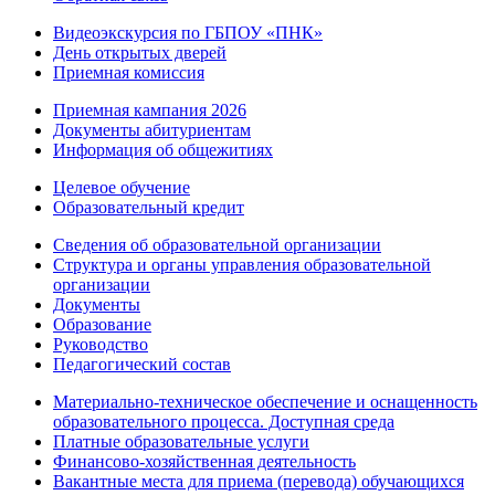
Видеоэкскурсия по ГБПОУ «ПНК»
День открытых дверей
Приемная комиссия
Приемная кампания 2026
Дoкументы абитуриентам
Информация об общежитиях
Целевое обучение
Образовательный кредит
Сведения об образовательной организации
Структура и органы управления образовательной
организации
Документы
Образование
Руководство
Педагогический состав
Материально-техническое обеспечение и оснащенность
образовательного процесса. Доступная среда
Платные образовательные услуги
Финансово-хозяйственная деятельность
Вакантные места для приема (перевода) обучающихся