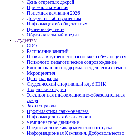
День открытых дверей
Приемная комиссия
Приемная кампания 2026
Дoкументы абитуриентам
Информация об общежитиях
Целевое обучение
Образовательный кредит
Студентам
СВО
Расписание занятий
Правила внутреннего распорядка обучающихся
Психолого-педагогическое сопровождение
Единое окно по поддержке студенческих семей
Мероприятия
Центр карьеры
Студенческий спортивный клуб ПНК
Творческие студии
Электронная информационно-образовательная
среда
Заказ справки
Профилактика сальмонеллеза
Информационная безопасность
Чемпионатное движение
Предоставление академического отпуска
Информационная Кампания. Добровольчество