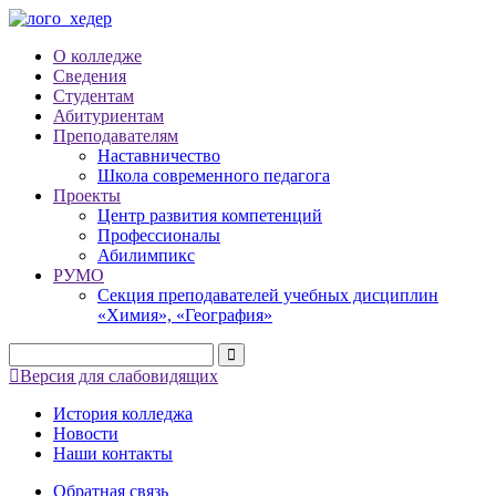
О колледже
Сведения
Студентам
Абитуриентам
Преподавателям
Наставничество
Школа современного педагога
Проекты
Центр развития компетенций
Профессионалы
Абилимпикс
РУМО
Секция преподавателей учебных дисциплин
«Химия», «География»
Версия для слабовидящих
История колледжа
Новости
Наши контакты
Обратная связь