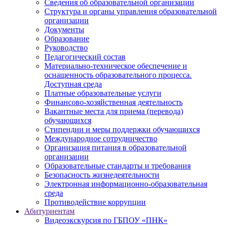
Сведения об образовательной организации
Структура и органы управления образовательной
организации
Документы
Образование
Руководство
Педагогический состав
Материально-техническое обеспечение и
оснащенность образовательного процесса.
Доступная среда
Платные образовательные услуги
Финансово-хозяйственная деятельность
Вакантные места для приема (перевода)
обучающихся
Стипендии и меры поддержки обучающихся
Международное сотрудничество
Организация питания в образовательной
организации
Образовательные стандарты и требования
Безопасность жизнедеятельности
Электронная информационно-образовательная
среда
Противодействие коррупции
Абитуриентам
Видеоэкскурсия по ГБПОУ «ПНК»