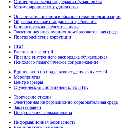
Стипендии и меры поддержки обучающихся
Международное сотрудничество
Организация питания в образовательной организации
Образовательные стандарты и требования
Безопасность жизнедеятельности
Электронная информационно-образовательная среда
Противодействие коррупции
СВО
Расписание занятий
Правила внутреннего распорядка обучающихся
Психолого-педагогическое сопровождение
Единое окно по поддержке студенческих семей
Мероприятия
Центр карьеры
Студенческий спортивный клуб ПНК
Творческие студии
Электронная информационно-образовательная среда
Заказ справки
Профилактика сальмонеллеза
Информационная безопасность
Чемпионатное движение