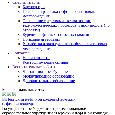
Специализации
Картография
Геология и разведка нефтяных и газовых
месторождений
Оснащение средствами автоматизации
технонологических процессов и производств (по
отраслям)
Бурение нефтяных и газовых скважин
Прикладная геодезия
Разработка и эксплуатация нефтяных и газовых
месторождений
Контакты
Наши контакты
Контролирующие органы
Воспитательные работы
Дистанционное обучение
Международное образование
Дополнительное образование
Мы в социальных сетях
Пермский
нефтяной колледж
Государственное бюджетное профессиональное
образовательное учреждение "Пермский нефтяной колледж"