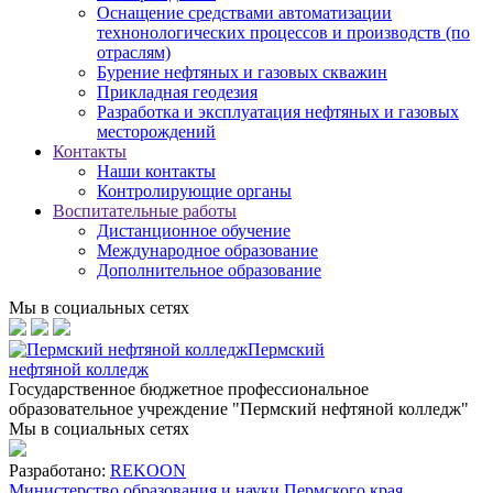
Оснащение средствами автоматизации
технонологических процессов и производств (по
отраслям)
Бурение нефтяных и газовых скважин
Прикладная геодезия
Разработка и эксплуатация нефтяных и газовых
месторождений
Контакты
Наши контакты
Контролирующие органы
Воспитательные работы
Дистанционное обучение
Международное образование
Дополнительное образование
Мы в социальных сетях
Пермский
нефтяной колледж
Государственное бюджетное профессиональное
образовательное учреждение "Пермский нефтяной колледж"
Мы в социальных сетях
Разработано:
REKOON
Министерство образования и науки Пермского края