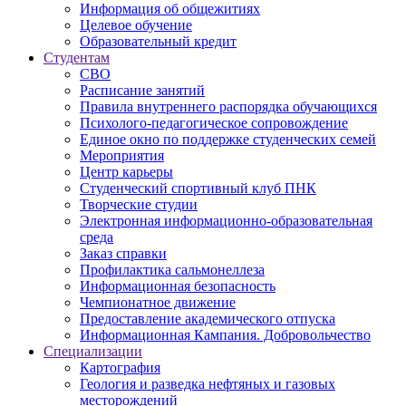
Информация об общежитиях
Целевое обучение
Образовательный кредит
Студентам
СВО
Расписание занятий
Правила внутреннего распорядка обучающихся
Психолого-педагогическое сопровождение
Единое окно по поддержке студенческих семей
Мероприятия
Центр карьеры
Студенческий спортивный клуб ПНК
Творческие студии
Электронная информационно-образовательная
среда
Заказ справки
Профилактика сальмонеллеза
Информационная безопасность
Чемпионатное движение
Предоставление академического отпуска
Информационная Кампания. Добровольчество
Специализации
Картография
Геология и разведка нефтяных и газовых
месторождений