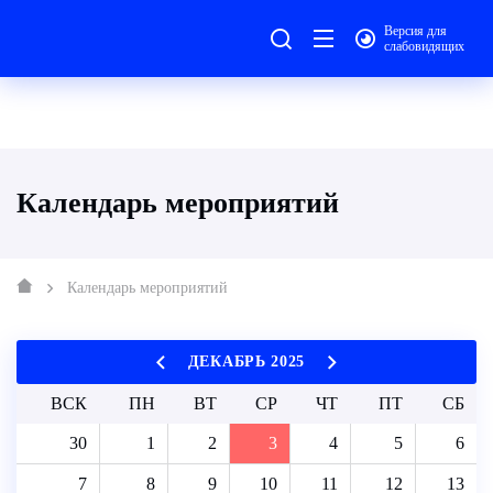
Версия для
слабовидящих
Календарь мероприятий
Календарь мероприятий
ДЕКАБРЬ 2025
ВСК
ПН
ВТ
СР
ЧТ
ПТ
СБ
30
1
2
3
4
5
6
7
8
9
10
11
12
13