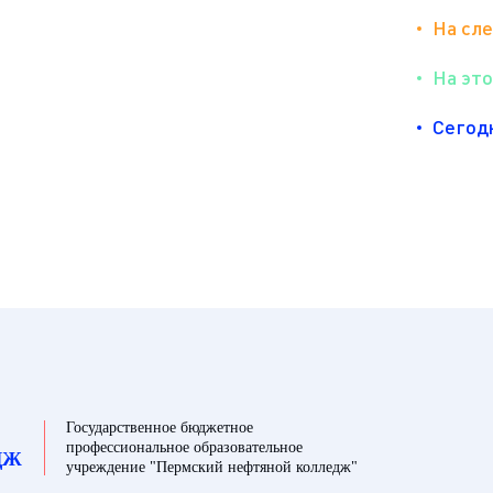
На сл
На эт
Сегод
Государственное бюджетное
профессиональное образовательное
ДЖ
учреждение "Пермский нефтяной колледж"