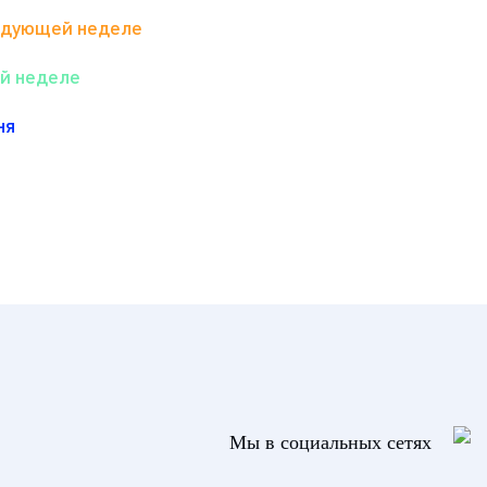
едующей неделе
ой неделе
ня
Мы в социальных сетях