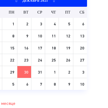
ДЕКАБРЬ 2025
ПН
ВТ
СР
ЧТ
ПТ
СБ
1
2
3
4
5
6
8
9
10
11
12
13
15
16
17
18
19
20
22
23
24
25
26
27
29
30
31
1
2
3
5
6
7
8
9
10
 месяце