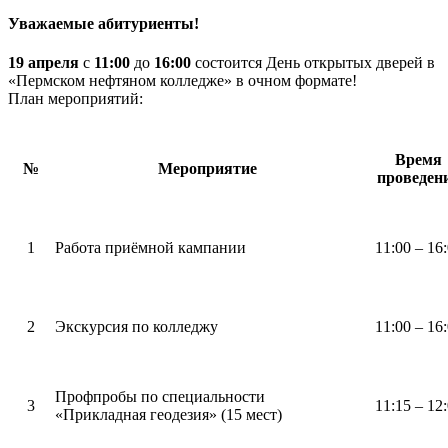
Уважаемые абитуриенты!
19
апреля
с
11:00
до
16:00
состоится День открытых дверей в
«Пермском нефтяном колледже» в очном формате!
План мероприятий:
Время
№
Мероприятие
проведен
1
Работа приёмной кампании
11:00 – 16
2
Экскурсия по колледжу
11:00 – 16
Профпробы по специальности
3
11:15 – 12
«Прикладная геодезия» (15 мест)