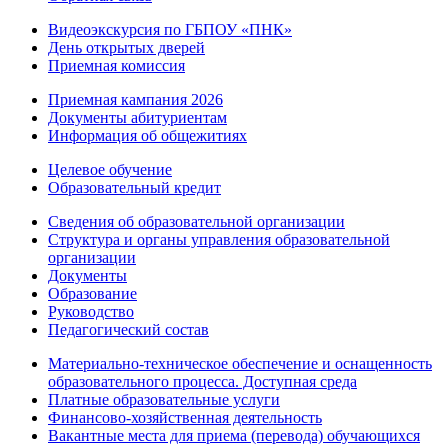
Видеоэкскурсия по ГБПОУ «ПНК»
День открытых дверей
Приемная комиссия
Приемная кампания 2026
Дoкументы абитуриентам
Информация об общежитиях
Целевое обучение
Образовательный кредит
Сведения об образовательной организации
Структура и органы управления образовательной
организации
Документы
Образование
Руководство
Педагогический состав
Материально-техническое обеспечение и оснащенность
образовательного процесса. Доступная среда
Платные образовательные услуги
Финансово-хозяйственная деятельность
Вакантные места для приема (перевода) обучающихся