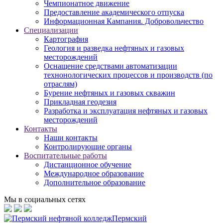
Чемпионатное движение
Предоставление академического отпуска
Информационная Кампания. Добровольчество
Специализации
Картография
Геология и разведка нефтяных и газовых
месторождений
Оснащение средствами автоматизации
технонологических процессов и производств (по
отраслям)
Бурение нефтяных и газовых скважин
Прикладная геодезия
Разработка и эксплуатация нефтяных и газовых
месторождений
Контакты
Наши контакты
Контролирующие органы
Воспитательные работы
Дистанционное обучение
Международное образование
Дополнительное образование
Мы в социальных сетях
Пермский