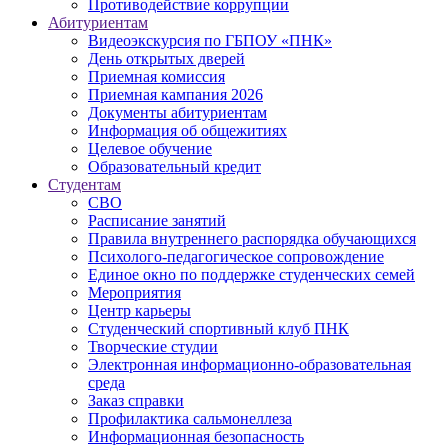
Противодействие коррупции
Абитуриентам
Видеоэкскурсия по ГБПОУ «ПНК»
День открытых дверей
Приемная комиссия
Приемная кампания 2026
Дoкументы абитуриентам
Информация об общежитиях
Целевое обучение
Образовательный кредит
Студентам
СВО
Расписание занятий
Правила внутреннего распорядка обучающихся
Психолого-педагогическое сопровождение
Единое окно по поддержке студенческих семей
Мероприятия
Центр карьеры
Студенческий спортивный клуб ПНК
Творческие студии
Электронная информационно-образовательная
среда
Заказ справки
Профилактика сальмонеллеза
Информационная безопасность