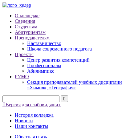
О колледже
Сведения
Студентам
Абитуриентам
Преподавателям
Наставничество
Школа современного педагога
Проекты
Центр развития компетенций
Профессионалы
Абилимпикс
РУМО
Секция преподавателей учебных дисциплин
«Химия», «География»
Версия для слабовидящих
История колледжа
Новости
Наши контакты
Обратная связь