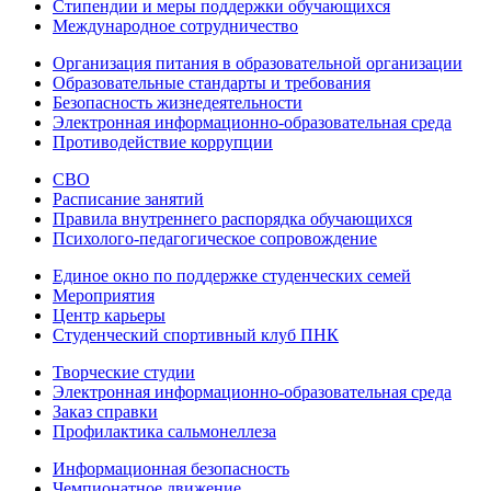
Стипендии и меры поддержки обучающихся
Международное сотрудничество
Организация питания в образовательной организации
Образовательные стандарты и требования
Безопасность жизнедеятельности
Электронная информационно-образовательная среда
Противодействие коррупции
СВО
Расписание занятий
Правила внутреннего распорядка обучающихся
Психолого-педагогическое сопровождение
Единое окно по поддержке студенческих семей
Мероприятия
Центр карьеры
Студенческий спортивный клуб ПНК
Творческие студии
Электронная информационно-образовательная среда
Заказ справки
Профилактика сальмонеллеза
Информационная безопасность
Чемпионатное движение