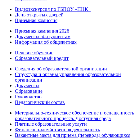
Видеоэкскурсия по ГБПОУ «ПНК»
День открытых дверей
Приемная комиссия
Приемная кампания 2026
Дoкументы абитуриентам
Информация об общежитиях
Целевое обучение
Образовательный кредит
Сведения об образовательной организации
Структура и органы управления образовательной
организации
Документы
Образование
Руководство
Педагогический состав
Материально-техническое обеспечение и оснащенность
образовательного процесса. Доступная среда
Платные образовательные услуги
Финансово-хозяйственная деятельность
Вакантные места для приема (перевода) обучающихся