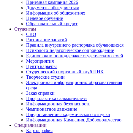
Приемная кампания 2026
Дoкументы абитуриентам
Информация об общежитиях
Целевое обучение
Образовательный кредит
Студентам
СВО
Расписание занятий
Правила внутреннего распорядка обучающихся
Психолого-педагогическое сопровождение
Единое окно по поддержке студенческих семей
Мероприятия
Центр карьеры
Студенческий спортивный клуб ПНК
Творческие студии
Электронная информационно-образовательная
среда
Заказ справки
Профилактика сальмонеллеза
Информационная безопасность
Чемпионатное движение
Предоставление академического отпуска
Информационная Кампания. Добровольчество
Специализации
Картография