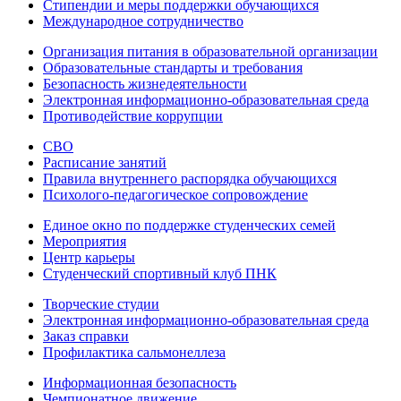
Стипендии и меры поддержки обучающихся
Международное сотрудничество
Организация питания в образовательной организации
Образовательные стандарты и требования
Безопасность жизнедеятельности
Электронная информационно-образовательная среда
Противодействие коррупции
СВО
Расписание занятий
Правила внутреннего распорядка обучающихся
Психолого-педагогическое сопровождение
Единое окно по поддержке студенческих семей
Мероприятия
Центр карьеры
Студенческий спортивный клуб ПНК
Творческие студии
Электронная информационно-образовательная среда
Заказ справки
Профилактика сальмонеллеза
Информационная безопасность
Чемпионатное движение