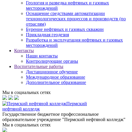
Геология и разведка нефтяных и газовых
месторождений
Оснащение средствами автоматизации
технонологических процессов и производств (по
отраслям)
Бурение нефтяных и газовых скважин
Прикладная геодезия
Разработка и эксплуатация нефтяных и газовых
месторождений
Контакты
Наши контакты
Контролирующие органы
Воспитательные работы
Дистанционное обучение
Международное образование
Дополнительное образование
Мы в социальных сетях
Пермский
нефтяной колледж
Государственное бюджетное профессиональное
образовательное учреждение "Пермский нефтяной колледж"
Мы в социальных сетях