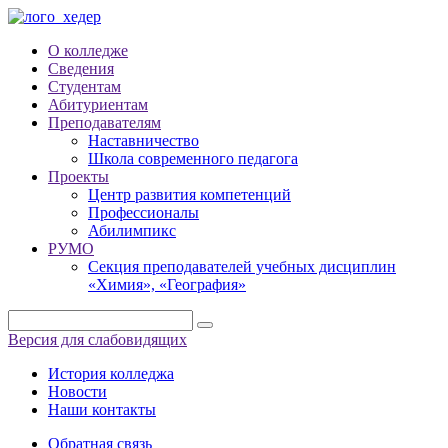
О колледже
Сведения
Студентам
Абитуриентам
Преподавателям
Наставничество
Школа современного педагога
Проекты
Центр развития компетенций
Профессионалы
Абилимпикс
РУМО
Секция преподавателей учебных дисциплин
«Химия», «География»
Версия для слабовидящих
История колледжа
Новости
Наши контакты
Обратная связь